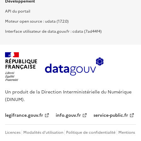
Développement
API du portail
Moteur open source : udata (17.2.0)
Interface utilisateur de data.gouv.fr : cdata (7ad44f4)
RÉPUBLIQUE
FRANÇAISE
Un produit de la Direction Interministérielle du Numérique
(DINUM).
legifrance.gouv.fr
info.gouv.fr
service-public.fr
Licences
Modalités d'utilisation
Politique de confidentialité
Mentions