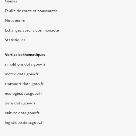
Guides
Feuille de route et nouveautés
Nous écrire
Échangez avec la communauté
Statistiques
Verticales thématiques
simplifions.data.gouv.fr
meteo.data.gouv.fr
transport.data.gouv.fr
ecologie.data.gouv.fr
defis.data.gouv.fr
culture.data.gouv.fr
logistique.data.gouv.fr