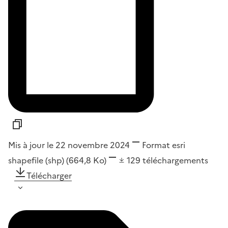
Mis à jour le 22 novembre 2024
Format
esri
shapefile (shp)
(664,8 Ko)
129
téléchargements
Télécharger