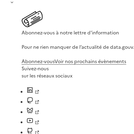
Abonnez-vous à notre lettre d'information
Pour ne rien manquer de l’actualité de data.gouv.
Abonnez-vous
Voir nos prochains évènements
Suivez-nous
sur les réseaux sociaux