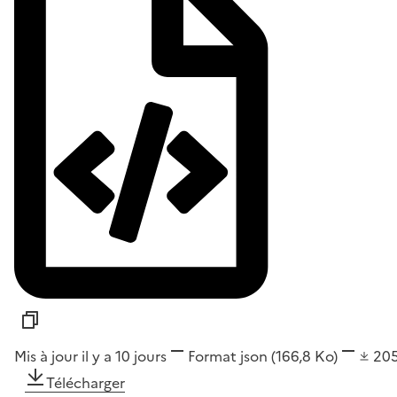
Mis à jour il y a 10 jours
Format
json
(166,8 Ko)
20
Télécharger