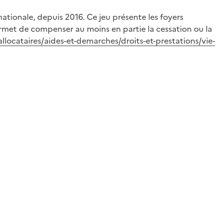
nationale, depuis 2016. Ce jeu présente les foyers
ermet de compenser au moins en partie la cessation ou la
allocataires/aides-et-demarches/droits-et-prestations/vie-