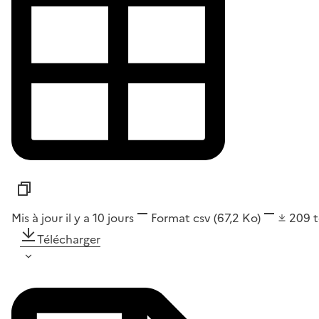
Mis à jour il y a 10 jours
Format
csv
(67,2 Ko)
209
Télécharger