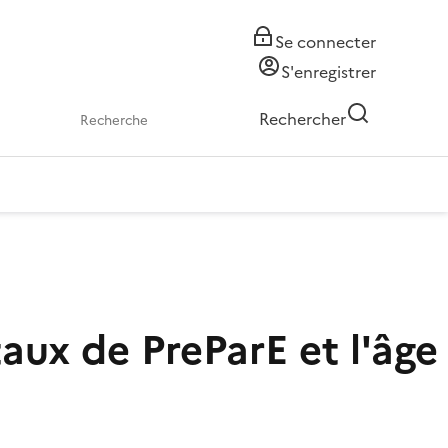
Se connecter
S'enregistrer
Rechercher
taux de PreParE et l'âge