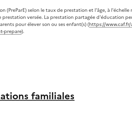
 (PreParE) selon le taux de prestation et l'âge, à l'échelle 
de prestation versée. La prestation partagée d'éducation p
arents pour élever son ou ses enfant(s) (
https://www.caf.fr/
nt-prepare
).
ations familiales