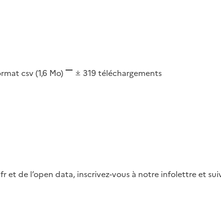
ormat
csv
(1,6 Mo)
319
téléchargements
fr et de l’open data, inscrivez-vous à notre infolettre et s