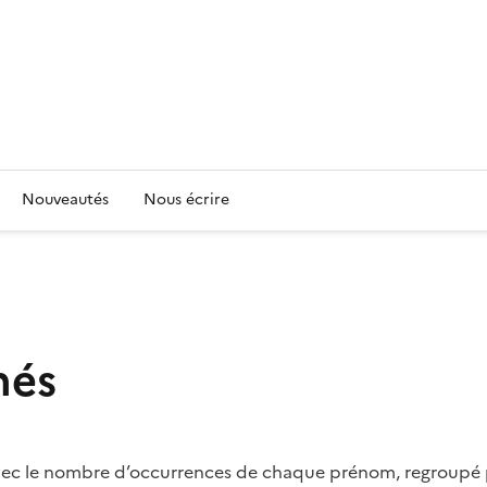
Nouveautés
Nous écrire
nés
vec le nombre d’occurrences de chaque prénom, regroupé p