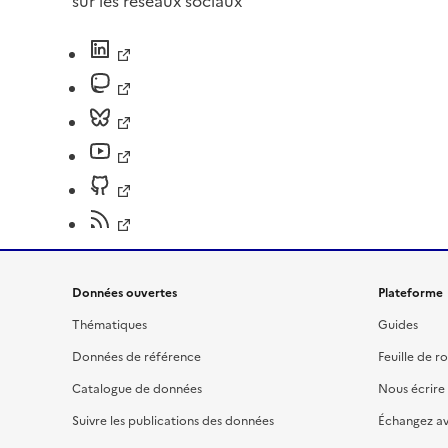
sur les réseaux sociaux
Données ouvertes
Plateforme
Thématiques
Guides
Données de référence
Feuille de r
Catalogue de données
Nous écrire
Suivre les publications des données
Échangez a