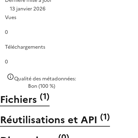
Dernière mise à jour
13 janvier 2026
Vues
0
Téléchargements
0
Qualité des métadonnées:
Bon
(100 %)
(
1
)
Fichiers
(
1
)
Réutilisations et API
(
0
)