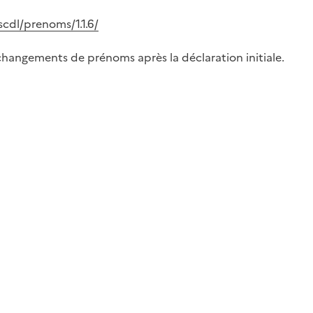
scdl/prenoms/1.1.6/
hangements de prénoms après la déclaration initiale.