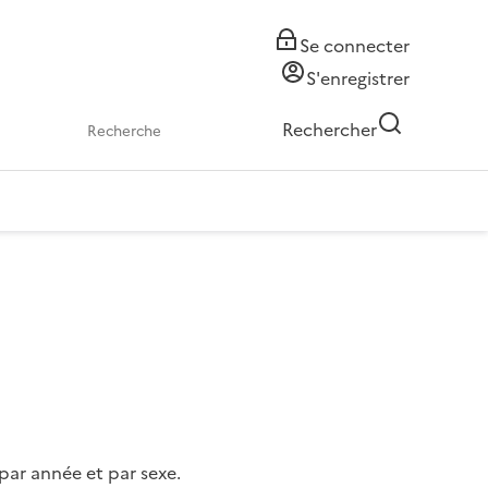
Se connecter
S'enregistrer
Rechercher
ar année et par sexe.