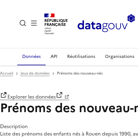
RÉPUBLIQUE
FRANÇAISE
Données
API
Réutilisations
Organisations
Accueil
Jeux de données
Prénoms des nouveau-nés
Explorer les données
Prénoms des nouveau-
Description
Liste des prénoms des enfants nés à Rouen depuis 1990, a