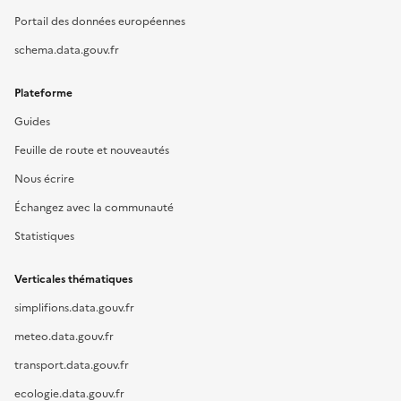
Portail des données européennes
schema.data.gouv.fr
Plateforme
Guides
Feuille de route et nouveautés
Nous écrire
Échangez avec la communauté
Statistiques
Verticales thématiques
simplifions.data.gouv.fr
meteo.data.gouv.fr
transport.data.gouv.fr
ecologie.data.gouv.fr