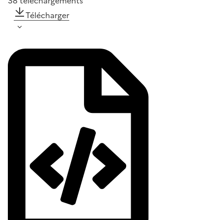
38
téléchargements
Télécharger