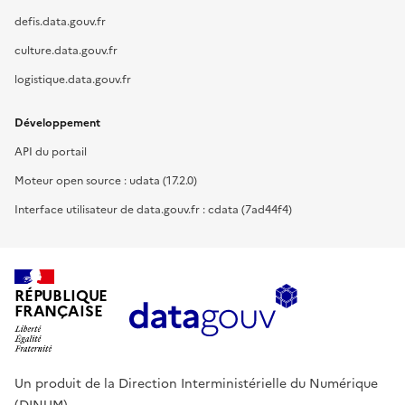
defis.data.gouv.fr
culture.data.gouv.fr
logistique.data.gouv.fr
Développement
API du portail
Moteur open source : udata (17.2.0)
Interface utilisateur de data.gouv.fr : cdata (7ad44f4)
RÉPUBLIQUE
FRANÇAISE
Un produit de la Direction Interministérielle du Numérique