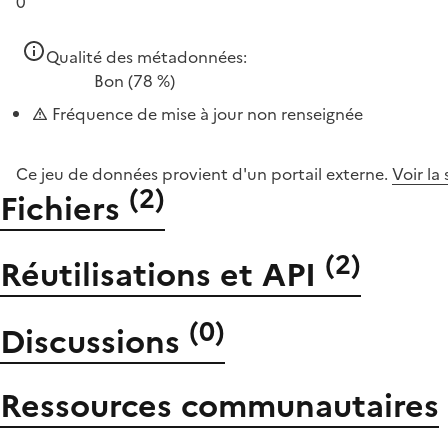
0
Qualité des métadonnées:
Bon
(78 %)
Fréquence de mise à jour non renseignée
Ce jeu de données provient d'un portail externe.
Voir la
(
2
)
Fichiers
(
2
)
Réutilisations et API
(
0
)
Discussions
Ressources communautaires