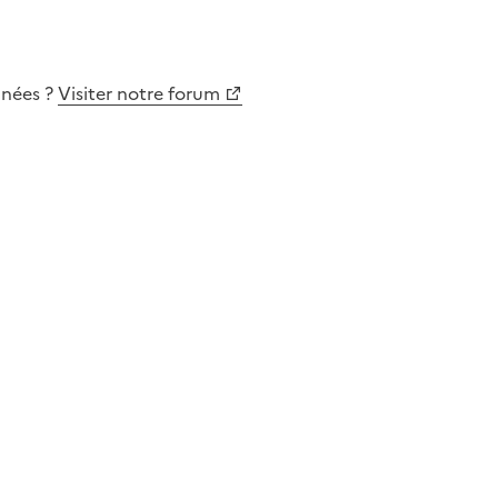
nnées
?
Visiter notre forum