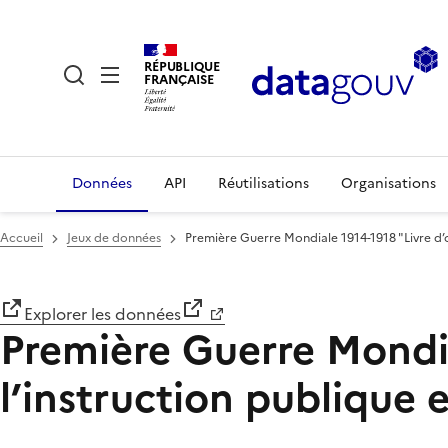
RÉPUBLIQUE
FRANÇAISE
Données
API
Réutilisations
Organisations
Accueil
Jeux de données
Première Guerre Mondiale 1914-1918 "Livre d’o
Explorer les données
Première Guerre Mondia
l’instruction publique 