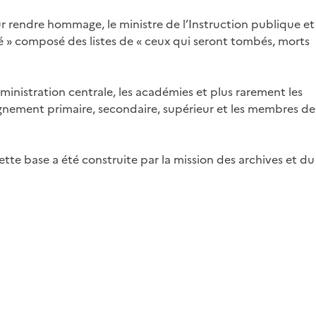
r rendre hommage, le ministre de l’Instruction publique et
ité » composé des listes de « ceux qui seront tombés, morts
dministration centrale, les académies et plus rarement les
seignement primaire, secondaire, supérieur et les membres de
ette base a été construite par la mission des archives et du