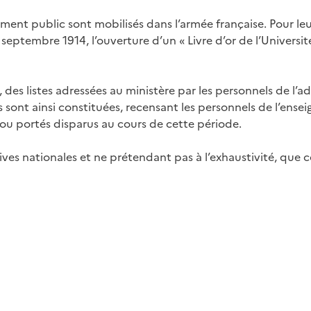
ent public sont mobilisés dans l’armée française. Pour leu
2 septembre 1914, l’ouverture d’un « Livre d’or de l’Univers
, des listes adressées au ministère par les personnels de l’a
hes sont ainsi constituées, recensant les personnels de l’en
 ou portés disparus au cours de cette période.
ives nationales et ne prétendant pas à l’exhaustivité, que c