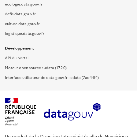
ecologie.data.gouv.fr
defis.data.gouv.fr
culture.data.gouv.fr
logistique.data.gouv.fr
Développement
API du portail
Moteur open source : udata (17.2.0)
Interface utilisateur de data.gouv.fr : cdata (7ad44f4)
RÉPUBLIQUE
FRANÇAISE
Un produit de la Direction Interministérielle du Numérique