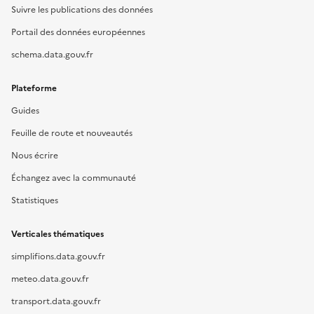
Suivre les publications des données
Portail des données européennes
schema.data.gouv.fr
Plateforme
Guides
Feuille de route et nouveautés
Nous écrire
Échangez avec la communauté
Statistiques
Verticales thématiques
simplifions.data.gouv.fr
meteo.data.gouv.fr
transport.data.gouv.fr