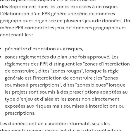
développement dans les zones exposées à un risque.
L'élaboration d'un PPR génère une série de données
géographiques organisée en plusieurs jeux de données. Un
même PPR comporte les jeux de données géographiques
contenant les :
périmètre d'exposition aux risques,
zones réglementées du plan une fois approuvé. Les
règlements des PPR distinguent les "zones d'interdiction
de construire", dites "zones rouges", lorsque la règle
générale est l'interdiction de construire ; les "zones
soumises à prescriptions", dites "zones bleues" lorsque
les projets sont soumis à des prescriptions adaptées au
type d'enjeu et d'aléa et les zones non directement
exposées aux risques mais soumises à interdictions ou
prescriptions.
Les données ont un caractère informatif, seuls les
documents papiers disposant du visa de la préfecture