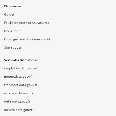
Plateforme
Guides
Feuille de route et nouveautés
Nous écrire
Échangez avec la communauté
Statistiques
Verticales thématiques
simplifions.data.gouv.fr
meteo.data.gouv.fr
transport.data.gouv.fr
ecologie.data.gouv.fr
defis.data.gouv.fr
culture.data.gouv.fr