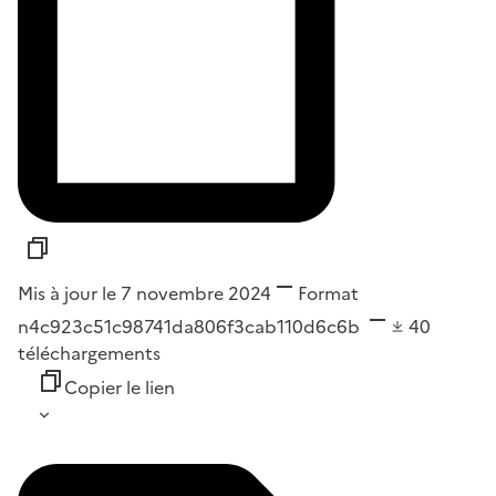
Mis à jour le 7 novembre 2024
Format
n4c923c51c98741da806f3cab110d6c6b
40
téléchargements
Copier le lien