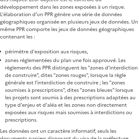
développement dans les zones exposées à un risque.
L'élaboration d'un PPR génère une série de données
géographiques organisée en plusieurs jeux de données. Un
même PPR comporte les jeux de données géographiques
contenant les :
périmètre d'exposition aux risques,
zones réglementées du plan une fois approuvé. Les
règlements des PPR distinguent les "zones d'interdiction
de construire", dites "zones rouges", lorsque la règle
générale est l'interdiction de construire ; les "zones
soumises à prescriptions", dites "zones bleues" lorsque
les projets sont soumis à des prescriptions adaptées au
type d'enjeu et d'aléa et les zones non directement
exposées aux risques mais soumises à interdictions ou
prescriptions.
Les données ont un caractère informatif, seuls les
documents papiers disposant du visa de la préfecture