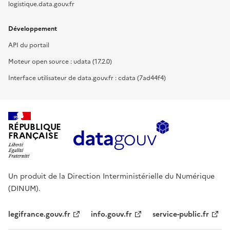
logistique.data.gouv.fr
Développement
API du portail
Moteur open source : udata (17.2.0)
Interface utilisateur de data.gouv.fr : cdata (7ad44f4)
RÉPUBLIQUE
FRANÇAISE
Un produit de la Direction Interministérielle du Numérique
(DINUM).
legifrance.gouv.fr
info.gouv.fr
service-public.fr