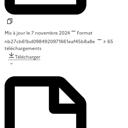
Mis à jour le 7 novembre 2024
Format
nb27cb61bd0984920971661eaf45b8a8e
65
téléchargements
Télécharger