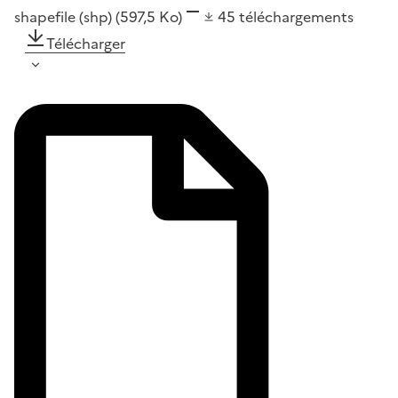
shapefile (shp)
(597,5 Ko)
45
téléchargements
Télécharger