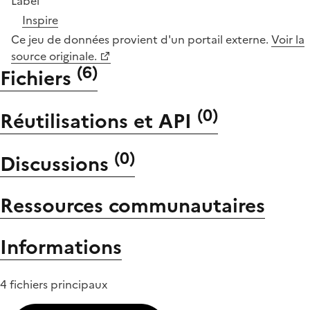
Label
Inspire
Ce jeu de données provient d'un portail externe.
Voir la
source originale.
(
6
)
Fichiers
(
0
)
Réutilisations et API
(
0
)
Discussions
Ressources communautaires
Informations
4 fichiers principaux