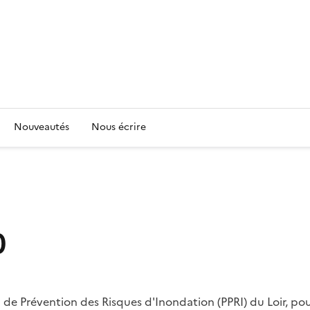
Nouveautés
Nous écrire
0
n de Prévention des Risques d'Inondation (PPRI) du Loir, p