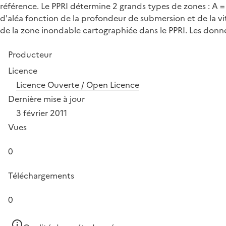
référence. Le PPRI détermine 2 grands types de zones : A =
d'aléa fonction de la profondeur de submersion et de la vi
de la zone inondable cartographiée dans le PPRI. Les don
Producteur
Licence
Licence Ouverte / Open Licence
Dernière mise à jour
3 février 2011
Vues
0
Téléchargements
0