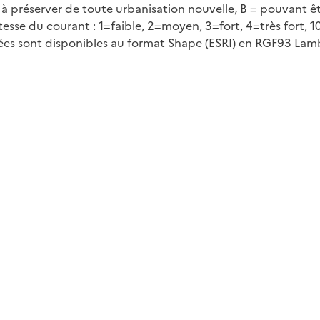
 à préserver de toute urbanisation nouvelle, B = pouvant êt
tesse du courant : 1=faible, 2=moyen, 3=fort, 4=très fort,
nées sont disponibles au format Shape (ESRI) en RGF93 Lam