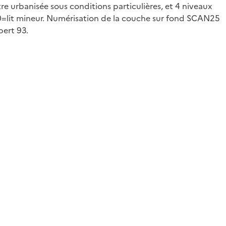
re urbanisée sous conditions particulières, et 4 niveaux
 10=lit mineur. Numérisation de la couche sur fond SCAN25
bert 93.