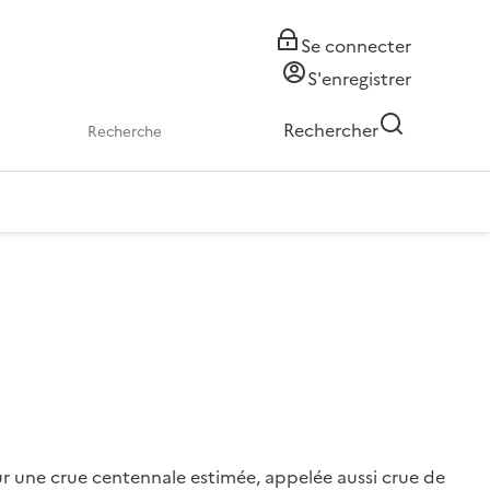
Se connecter
S'enregistrer
Rechercher
our une crue centennale estimée, appelée aussi crue de