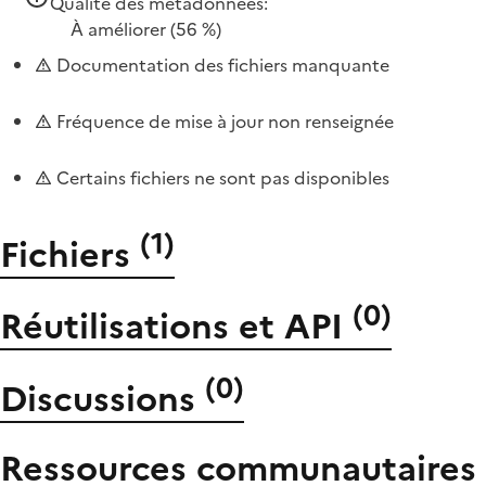
Qualité des métadonnées:
À améliorer
(56 %)
Documentation des fichiers manquante
Fréquence de mise à jour non renseignée
Certains fichiers ne sont pas disponibles
(
1
)
Fichiers
(
0
)
Réutilisations et API
(
0
)
Discussions
Ressources communautaires