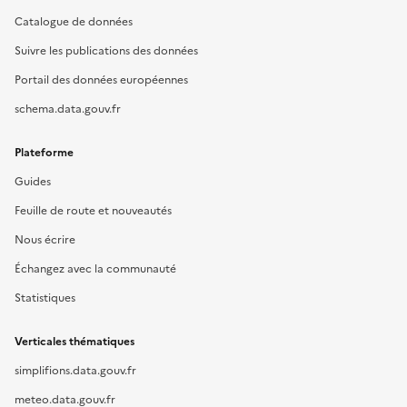
Catalogue de données
Suivre les publications des données
Portail des données européennes
schema.data.gouv.fr
Plateforme
Guides
Feuille de route et nouveautés
Nous écrire
Échangez avec la communauté
Statistiques
Verticales thématiques
simplifions.data.gouv.fr
meteo.data.gouv.fr