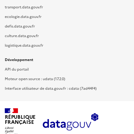
transport.data.gouv.fr
ecologie.data.gouv.fr
defis.data.gouv.fr
culture.data.gouv.fr
logistique.data.gouv.fr
Développement
API du portail
Moteur open source : udata (17.2.0)
Interface utilisateur de data.gouv.fr : cdata (7ad44f4)
RÉPUBLIQUE
FRANÇAISE