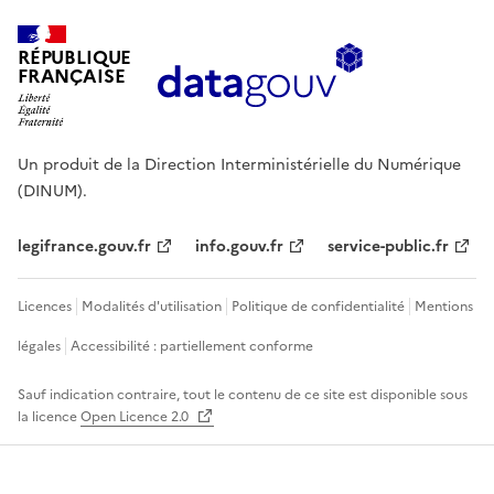
RÉPUBLIQUE
FRANÇAISE
Un produit de la Direction Interministérielle du Numérique
(DINUM).
legifrance.gouv.fr
info.gouv.fr
service-public.fr
Licences
Modalités d'utilisation
Politique de confidentialité
Mentions
légales
Accessibilité : partiellement conforme
Sauf indication contraire, tout le contenu de ce site est disponible sous
la licence
Open Licence 2.0