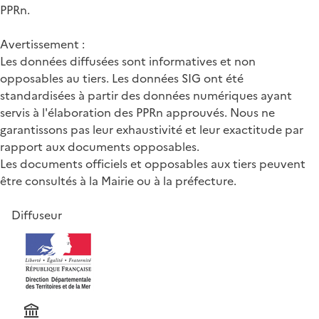
PPRn.
Avertissement :
Les données diffusées sont informatives et non
opposables au tiers. Les données SIG ont été
standardisées à partir des données numériques ayant
servis à l'élaboration des PPRn approuvés. Nous ne
garantissons pas leur exhaustivité et leur exactitude par
rapport aux documents opposables.
Les documents officiels et opposables aux tiers peuvent
être consultés à la Mairie ou à la préfecture.
Diffuseur