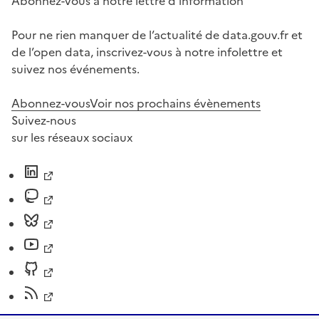
Abonnez-vous à notre lettre d'information
Pour ne rien manquer de l’actualité de data.gouv.fr et
de l’open data, inscrivez-vous à notre infolettre et
suivez nos événements.
Abonnez-vous
Voir nos prochains évènements
Suivez-nous
sur les réseaux sociaux