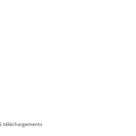
5
téléchargements