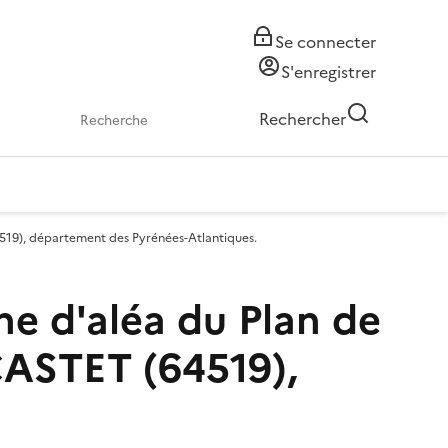
Se connecter
S'enregistrer
Rechercher
19), département des Pyrénées-Atlantiques.
 d'aléa du Plan de
CASTET (64519),