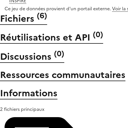
INSPIRE
Ce jeu de données provient d'un portail externe.
Voir la
(
6
)
Fichiers
(
0
)
Réutilisations et API
(
0
)
Discussions
Ressources communautaires
Informations
2 fichiers principaux