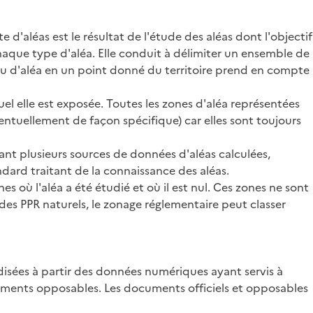
 d'aléas est le résultat de l'étude des aléas dont l'objectif
haque type d'aléa. Elle conduit à délimiter un ensemble de
eau d'aléa en un point donné du territoire prend en compte
el elle est exposée. Toutes les zones d'aléa représentées
entuellement de façon spécifique) car elles sont toujours
ant plusieurs sources de données d'aléas calculées,
dard traitant de la connaissance des aléas.
s où l'aléa a été étudié et où il est nul. Ces zones ne sont
des PPR naturels, le zonage réglementaire peut classer
disées à partir des données numériques ayant servis à
cuments opposables. Les documents officiels et opposables