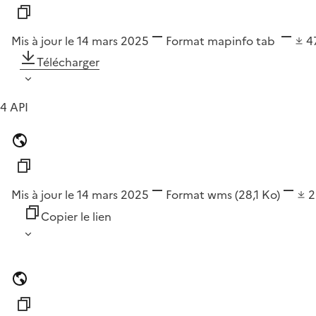
Mis à jour le 14 mars 2025
Format
mapinfo tab
4
Télécharger
4 API
Mis à jour le 14 mars 2025
Format
wms
(28,1 Ko)
Copier le lien