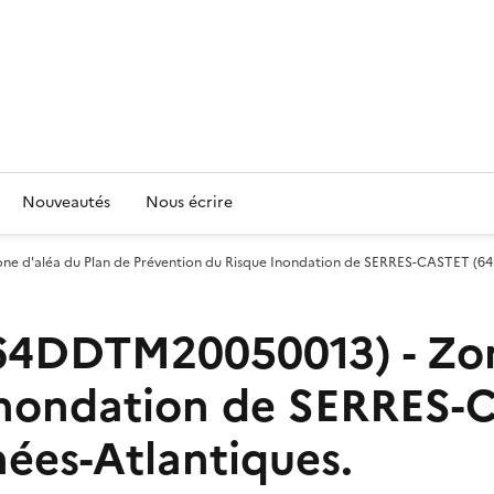
Nouveautés
Nous écrire
d'aléa du Plan de Prévention du Risque Inondation de SERRES-CASTET (645
4DDTM20050013) - Zone
Inondation de SERRES-
ées-Atlantiques.