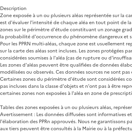
Description
Zone exposée à un ou plusieurs aléas représentée sur la carte
est d'évaluer l'intensité de chaque aléa en tout point de 
zones sur le périmètre d'étude constituant un zonage grad
la probabilité d'occurrence du phénomène dangereux et so
Pour les PPRN multi-aléas, chaque zone est usuellement rep
sur la carte des aléas sont incluses. Les zones protégées p
considérées soumises à l'aléa (cas de rupture ou d'insuffisa
Les zones d'aléas peuvent être qualifiées de données élabor
modélisées ou observés. Ces données sources ne sont pas c
Certaines zones du périmètre d'étude sont considérées comme 
pas incluses dans la classe d'objets et n'ont pas à être r
certaines zones non exposées à l'aléa en zone de prescriptio
Tables des zones exposées à un ou plusieurs aléas, représen
Avertissement : Les données diffusées sont informatives e
l'élaboration des PPRn approuvés. Nous ne garantissons pa
aux tiers peuvent être consultés à la Mairie ou à la préfectu