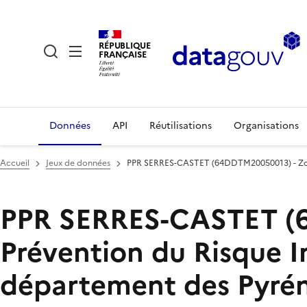
RÉPUBLIQUE
FRANÇAISE
Données
API
Réutilisations
Organisations
Accueil
Jeux de données
PPR SERRES-CASTET (64DDTM20050013) - Zone 
PPR SERRES-CASTET (6
Prévention du Risque 
département des Pyrén