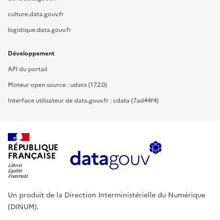
culture.data.gouv.fr
logistique.data.gouv.fr
Développement
API du portail
Moteur open source : udata (17.2.0)
Interface utilisateur de data.gouv.fr : cdata (7ad44f4)
RÉPUBLIQUE
FRANÇAISE
Un produit de la Direction Interministérielle du Numérique
(DINUM).