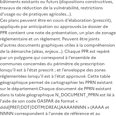
bâtiments existants ou futurs (dispositions constructives,
travaux de réduction de la vulnérabilité, restrictions
d'usage ou de pratiques agricoles...).
Ces plans peuvent être en cours d'élaboration (prescrit),
appliqués par anticipation ou approuvés.Le dossier de
PPR contient une note de présentation, un plan de zonage
réglementaire et un règlement. Peuvent être joints
d'autres documents graphiques utiles à la compréhension
de la démarche (aléas, enjeux...). Chaque PPR est repéré
par un polygone qui correspond à l'ensemble de
communes concernées du périmètre de prescription
lorsqu'il est à l'état prescrit ; et l'enveloppe des zones
réglementées lorsqu'il est à l'état approuvé. Cette table
géographique permet de cartographier les PPRN existant
sur le département.Chaque document de PPRN existant
dans la table géographique N_DOCUMENT_PPRN est lié à
l'aide de son code GASPAR de format «
ddd[PREF|DDT|DDTM|DREAL]AAAANNNN » (AAAA et
NNNN correspondent à l'année de référence et au