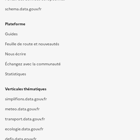
schema.data.gouv.fr
Plateforme
Guides
Feuille de route et nouveautés
Nous écrire
Échangez avec la communauté
Statistiques
Verticales thématiques
simplifions.data.gouv.fr
meteo.data.gouv.fr
transport.data.gouv.fr
ecologie.data.gouv.fr
defis.data.gouv.fr