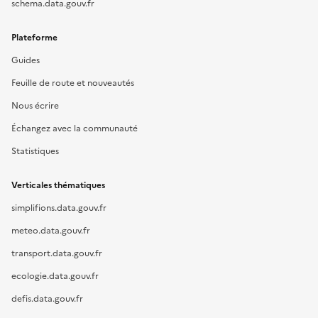
schema.data.gouv.fr
Plateforme
Guides
Feuille de route et nouveautés
Nous écrire
Échangez avec la communauté
Statistiques
Verticales thématiques
simplifions.data.gouv.fr
meteo.data.gouv.fr
transport.data.gouv.fr
ecologie.data.gouv.fr
defis.data.gouv.fr