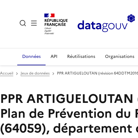
RÉPUBLIQUE
FRANÇAISE
Données
API
Réutilisations
Organisations
Accueil
Jeux de données
PPR ARTIGUELOUTAN (révision 64DDTM2016001
PPR ARTIGUELOUTAN (r
Plan de Prévention d
(64059), département 