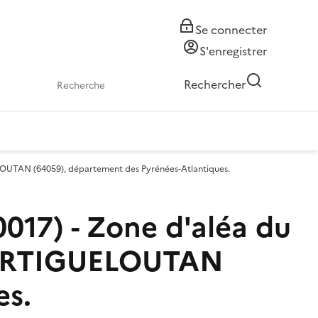
Se connecter
S'enregistrer
Rechercher
OUTAN (64059), département des Pyrénées-Atlantiques.
7) - Zone d'aléa du
e ARTIGUELOUTAN
es.