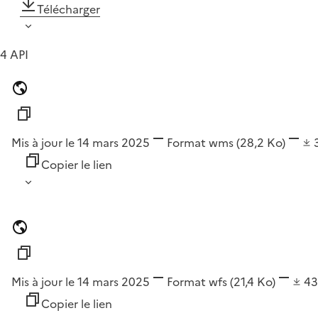
Télécharger
4 API
Mis à jour le 14 mars 2025
Format
wms
(28,2 Ko)
Copier le lien
Mis à jour le 14 mars 2025
Format
wfs
(21,4 Ko)
4
Copier le lien