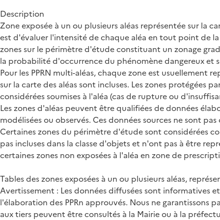
Description
Zone exposée à un ou plusieurs aléas représentée sur la carte
est d'évaluer l'intensité de chaque aléa en tout point de 
zones sur le périmètre d'étude constituant un zonage grad
la probabilité d'occurrence du phénomène dangereux et so
Pour les PPRN multi-aléas, chaque zone est usuellement rep
sur la carte des aléas sont incluses. Les zones protégées p
considérées soumises à l'aléa (cas de rupture ou d'insuffisa
Les zones d'aléas peuvent être qualifiées de données élabor
modélisées ou observés. Ces données sources ne sont pas c
Certaines zones du périmètre d'étude sont considérées comme 
pas incluses dans la classe d'objets et n'ont pas à être r
certaines zones non exposées à l'aléa en zone de prescriptio
Tables des zones exposées à un ou plusieurs aléas, représen
Avertissement : Les données diffusées sont informatives e
l'élaboration des PPRn approuvés. Nous ne garantissons pa
aux tiers peuvent être consultés à la Mairie ou à la préfectu