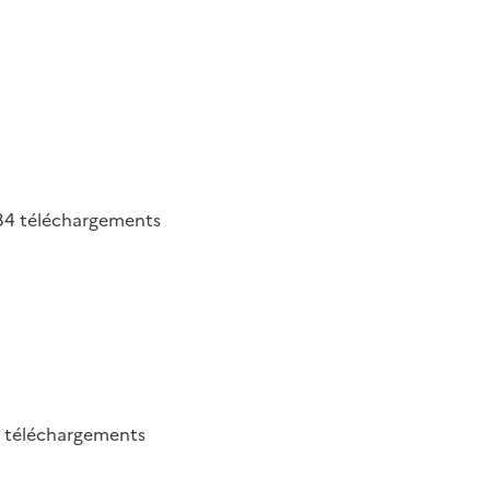
34
téléchargements
3
téléchargements