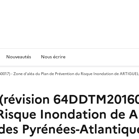
Nouveautés
Nous écrire
7) - Zone d'aléa du Plan de Prévention du Risque Inondation de ARTIGUEL
évision 64DDTM2016001
u Risque Inondation d
des Pyrénées-Atlantiqu