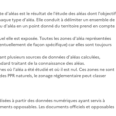
 d'aléas est le résultat de l'étude des aléas dont l'objectif
haque type d'aléa. Elle conduit à délimiter un ensemble de
eau d'aléa en un point donné du territoire prend en compte
el elle est exposée. Toutes les zones d'aléa représentées
entuellement de façon spécifique) car elles sont toujours
ant plusieurs sources de données d'aléas calculées,
dard traitant de la connaissance des aléas.
s où l'aléa a été étudié et où il est nul. Ces zones ne sont
des PPR naturels, le zonage réglementaire peut classer
disées à partir des données numériques ayant servis à
cuments opposables. Les documents officiels et opposables