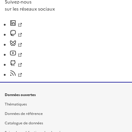
Suivez-nous
sur les réseaux sociaux
Données ouvertes
Thématiques
Données de référence
Catalogue de données