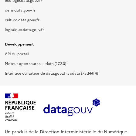
ecologie.data.gouv.fr
defis.data.gouv.fr
culture.data.gouv.fr
logistique.data.gouv.fr
Développement
API du portail
Moteur open source : udata (17.2.0)
Interface utilisateur de data.gouv.fr : cdata (7ad44f4)
RÉPUBLIQUE
FRANÇAISE
Un produit de la Direction Interministérielle du Numérique