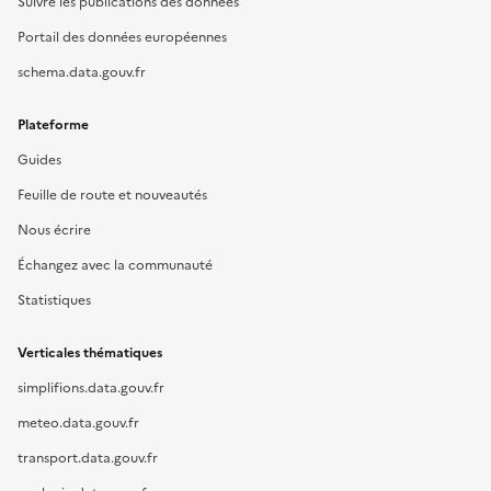
Suivre les publications des données
Portail des données européennes
schema.data.gouv.fr
Plateforme
Guides
Feuille de route et nouveautés
Nous écrire
Échangez avec la communauté
Statistiques
Verticales thématiques
simplifions.data.gouv.fr
meteo.data.gouv.fr
transport.data.gouv.fr