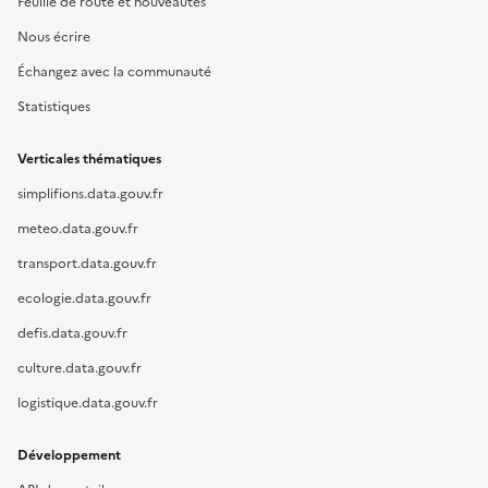
Feuille de route et nouveautés
Nous écrire
Échangez avec la communauté
Statistiques
Verticales thématiques
simplifions.data.gouv.fr
meteo.data.gouv.fr
transport.data.gouv.fr
ecologie.data.gouv.fr
defis.data.gouv.fr
culture.data.gouv.fr
logistique.data.gouv.fr
Développement