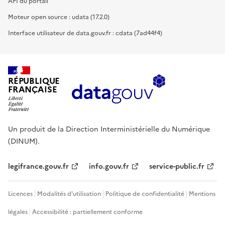
API du portail
Moteur open source : udata (17.2.0)
Interface utilisateur de data.gouv.fr : cdata (7ad44f4)
RÉPUBLIQUE
FRANÇAISE
Un produit de la Direction Interministérielle du Numérique
(DINUM).
legifrance.gouv.fr
info.gouv.fr
service-public.fr
Licences
Modalités d'utilisation
Politique de confidentialité
Mentions
légales
Accessibilité : partiellement conforme