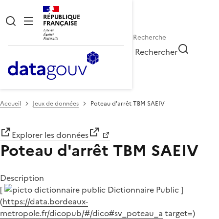
RÉPUBLIQUE
FRANÇAISE
Rechercher
Accueil
Jeux de données
Poteau d'arrêt TBM SAEIV
Explorer les données
Poteau d'arrêt TBM SAEIV
Description
[
Dictionnaire Public ]
(
https://data.bordeaux-
metropole.fr/dicopub/#/dico#sv_poteau_a
target=)