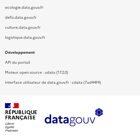
ecologie.data.gouv.fr
defis.data.gouv.fr
culture.data.gouv.fr
logistique.data.gouv.fr
Développement
API du portail
Moteur open source : udata (17.2.0)
Interface utilisateur de data.gouv.fr : cdata (7ad44f4)
RÉPUBLIQUE
FRANÇAISE