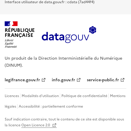
Interface utilisateur de data.gouv.fr : cdata (7ad44f4)
RÉPUBLIQUE
FRANÇAISE
Un produit de la Direction Interministérielle du Numérique
(DINUM).
legifrance.gouv.fr
info.gouv.fr
service-public.fr
Licences
Modalités d'utilisation
Politique de confidentialité
Mentions
légales
Accessibilité : partiellement conforme
Sauf indication contraire, tout le contenu de ce site est disponible sous
la licence
Open Licence 2.0