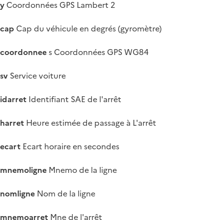
y
Coordonnées GPS Lambert 2
cap
Cap du véhicule en degrés (gyromètre)
coordonnee
s Coordonnées GPS WG84
sv
Service voiture
idarret
Identifiant SAE de l'arrêt
harret
Heure estimée de passage à L'arrêt
ecart
Ecart horaire en secondes
mnemoligne
Mnemo de la ligne
nomligne
Nom de la ligne
mnemoarret
Mne de l'arrêt