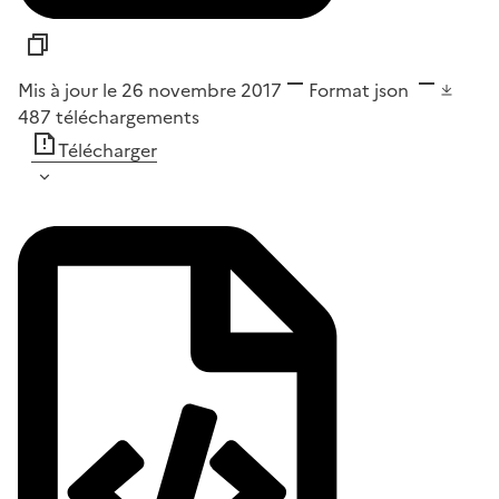
Mis à jour le 26 novembre 2017
Format
json
487
téléchargements
Télécharger