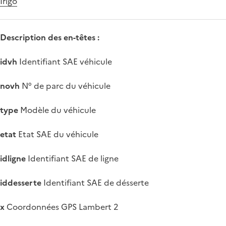
Irigo
Description des en-têtes :
idvh
Identifiant SAE véhicule
novh
N° de parc du véhicule
type
Modèle du véhicule
etat
Etat SAE du véhicule
idligne
Identifiant SAE de ligne
iddesserte
Identifiant SAE de désserte
x
Coordonnées GPS Lambert 2