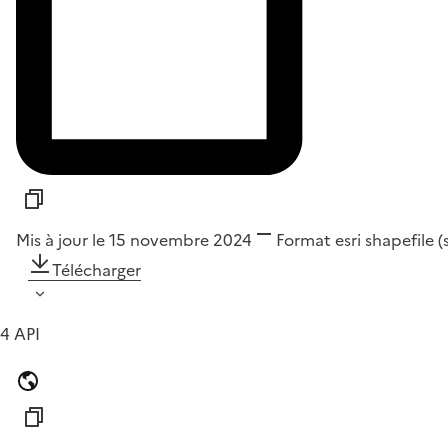
Mis à jour le 15 novembre 2024
Format
esri shapefile 
Télécharger
4 API