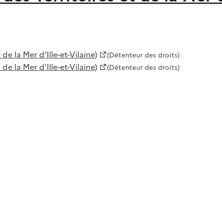
 la Mer d'Ille-et-Vilaine)
(Détenteur des droits)
 la Mer d'Ille-et-Vilaine)
(Détenteur des droits)