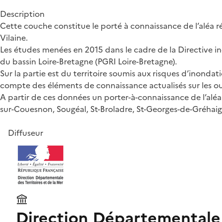
Description
Cette couche constitue le porté à connaissance de l’aléa r
Vilaine.
Les études menées en 2015 dans le cadre de la Directive i
du bassin Loire-Bretagne (PGRI Loire-Bretagne).
Sur la partie est du territoire soumis aux risques d’inondat
compte des éléments de connaissance actualisés sur les o
A partir de ces données un porter-à-connaissance de l’alé
sur-Couesnon, Sougéal, St-Broladre, St-Georges-de-Gréhai
Diffuseur
Direction Départementale de