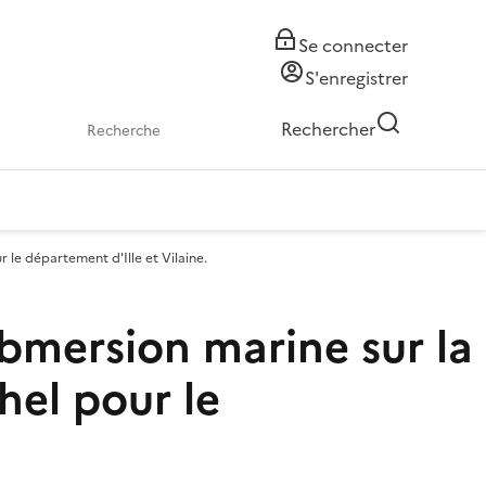
Se connecter
S'enregistrer
Rechercher
 le département d'Ille et Vilaine.
ubmersion marine sur la
hel pour le