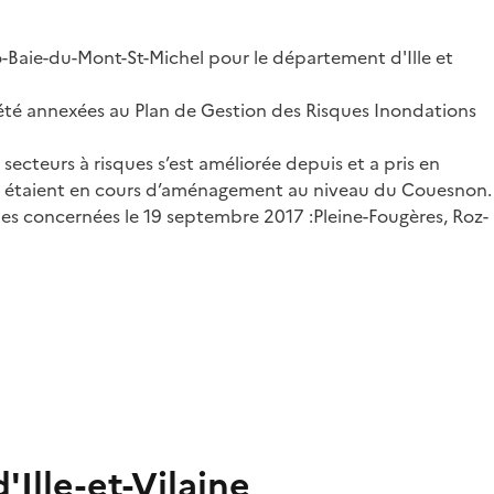
o-Baie-du-Mont-St-Michel pour le département d'Ille et
 été annexées au Plan de Gestion des Risques Inondations
secteurs à risques s’est améliorée depuis et a pris en
qui étaient en cours d’aménagement au niveau du Couesnon.
es concernées le 19 septembre 2017 :Pleine-Fougères, Roz-
Ille-et-Vilaine