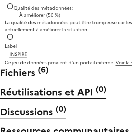
Qualité des métadonnées:
À améliorer
(56 %)
La qualité des métadonnées peut être trompeuse car les 
actuellement à améliorer la situation.
Label
INSPIRE
Ce jeu de données provient d'un portail externe.
Voir la
(
6
)
Fichiers
(
0
)
Réutilisations et API
(
0
)
Discussions
Ressources communautaires