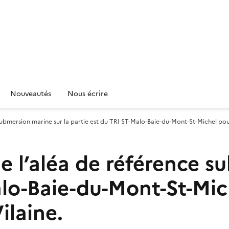
Nouveautés
Nous écrire
ubmersion marine sur la partie est du TRI ST-Malo-Baie-du-Mont-St-Michel pour
e l’aléa de référence s
alo-Baie-du-Mont-St-Mic
ilaine.