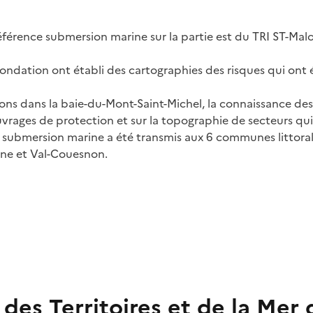
éférence submersion marine sur la partie est du TRI ST-Mal
nondation ont établi des cartographies des risques qui ont
ions dans la baie-du-Mont-Saint-Michel, la connaissance des 
uvrages de protection et sur la topographie de secteurs 
a submersion marine a été transmis aux 6 communes littoral
gne et Val-Couesnon.
s Territoires et de la Mer d'