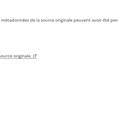
métadonnées de la source originale peuvent avoir été perdu
 source originale.