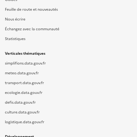
Feuille de route et nouveautés
Nous écrire
Échangez avec la communauté
Statistiques
Verticales thématiques
simplifions.data.gouv.fr
meteo.data.gouv.fr
transport.data.gouv.fr
ecologie.data.gouv.fr
defis.data.gouv.fr
culture.data.gouv.fr
logistique.data.gouv.fr
Développement