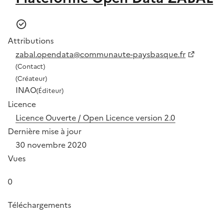
Attributions
zabal.opendata@communaute-paysbasque.fr
(Contact)
(Créateur)
INAO
(Éditeur)
Licence
Licence Ouverte / Open Licence version 2.0
Dernière mise à jour
30 novembre 2020
Vues
0
Téléchargements