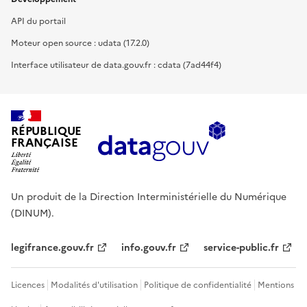
API du portail
Moteur open source : udata (17.2.0)
Interface utilisateur de data.gouv.fr : cdata (7ad44f4)
RÉPUBLIQUE
FRANÇAISE
Un produit de la Direction Interministérielle du Numérique
(DINUM).
legifrance.gouv.fr
info.gouv.fr
service-public.fr
Licences
Modalités d'utilisation
Politique de confidentialité
Mentions