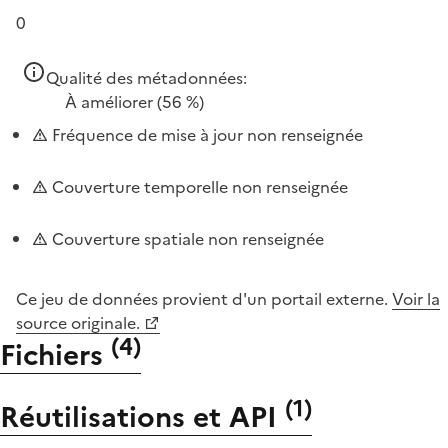
0
Qualité des métadonnées:
À améliorer
(56 %)
Fréquence de mise à jour non renseignée
Couverture temporelle non renseignée
Couverture spatiale non renseignée
Ce jeu de données provient d'un portail externe.
Voir la
source originale.
(
4
)
Fichiers
(
1
)
Réutilisations et API