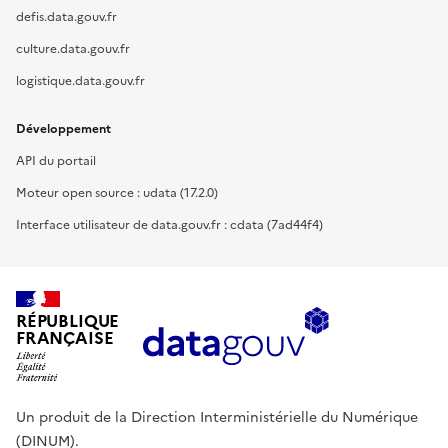
defis.data.gouv.fr
culture.data.gouv.fr
logistique.data.gouv.fr
Développement
API du portail
Moteur open source : udata (17.2.0)
Interface utilisateur de data.gouv.fr : cdata (7ad44f4)
RÉPUBLIQUE
FRANÇAISE
Un produit de la Direction Interministérielle du Numérique
(DINUM).