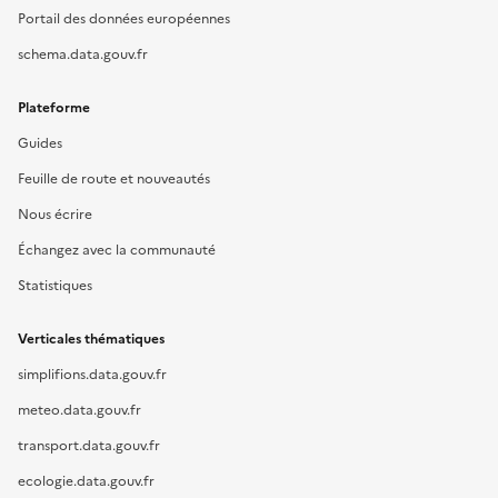
Portail des données européennes
schema.data.gouv.fr
Plateforme
Guides
Feuille de route et nouveautés
Nous écrire
Échangez avec la communauté
Statistiques
Verticales thématiques
simplifions.data.gouv.fr
meteo.data.gouv.fr
transport.data.gouv.fr
ecologie.data.gouv.fr