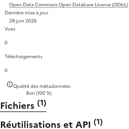
Open Data Commons Open Database License (ODbL)
Dernière mise à jour
28 juin 2026
Vues
0
Téléchargements
0
Qualité des métadonnées:
Bon
(100 %)
(
1
)
Fichiers
(
1
)
Réutilisations et API