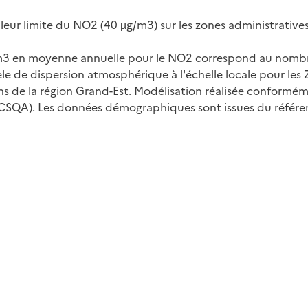
leur limite du NO2 (40 µg/m3) sur les zones administratives
/m3 en moyenne annuelle pour le NO2 correspond au nombre 
de dispersion atmosphérique à l'échelle locale pour les ZA
sions de la région Grand-Est. Modélisation réalisée confor
 (LCSQA). Les données démographiques sont issues du référen