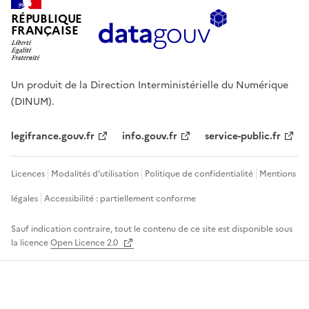
RÉPUBLIQUE
FRANÇAISE
Un produit de la Direction Interministérielle du Numérique
(DINUM).
legifrance.gouv.fr
info.gouv.fr
service-public.fr
Licences
Modalités d'utilisation
Politique de confidentialité
Mentions
légales
Accessibilité : partiellement conforme
Sauf indication contraire, tout le contenu de ce site est disponible sous
la licence
Open Licence 2.0