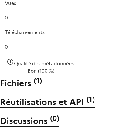
Vues
0
Téléchargements
0
Qualité des métadonnées:
Bon
(100 %)
(
1
)
Fichiers
(
1
)
Réutilisations et API
(
0
)
Discussions