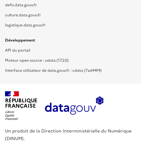
defis.data.gouv.fr
culture.data.gouv.fr
logistique.data.gouv.fr
Développement
API du portail
Moteur open source : udata (17.2.0)
Interface utilisateur de data.gouv.fr : cdata (7ad44f4)
RÉPUBLIQUE
FRANÇAISE
Un produit de la Direction Interministérielle du Numérique
(DINUM).