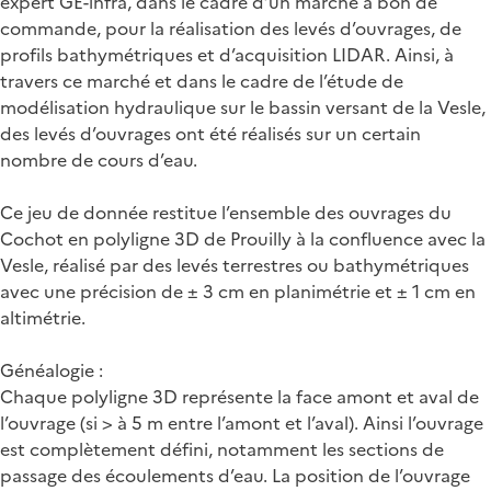
expert GE-infra, dans le cadre d’un marché à bon de
commande, pour la réalisation des levés d’ouvrages, de
profils bathymétriques et d’acquisition LIDAR. Ainsi, à
travers ce marché et dans le cadre de l’étude de
modélisation hydraulique sur le bassin versant de la Vesle,
des levés d’ouvrages ont été réalisés sur un certain
nombre de cours d’eau.
Ce jeu de donnée restitue l’ensemble des ouvrages du
Cochot en polyligne 3D de Prouilly à la confluence avec la
Vesle, réalisé par des levés terrestres ou bathymétriques
avec une précision de ± 3 cm en planimétrie et ± 1 cm en
altimétrie.
Généalogie :
Chaque polyligne 3D représente la face amont et aval de
l’ouvrage (si > à 5 m entre l’amont et l’aval). Ainsi l’ouvrage
est complètement défini, notamment les sections de
passage des écoulements d’eau. La position de l’ouvrage