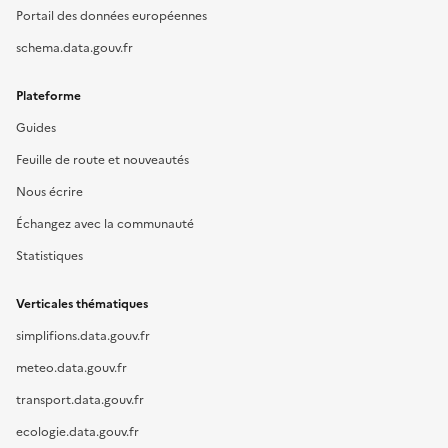
Portail des données européennes
schema.data.gouv.fr
Plateforme
Guides
Feuille de route et nouveautés
Nous écrire
Échangez avec la communauté
Statistiques
Verticales thématiques
simplifions.data.gouv.fr
meteo.data.gouv.fr
transport.data.gouv.fr
ecologie.data.gouv.fr