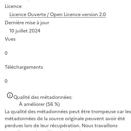
Licence
Licence Ouverte / Open Licence version 2.0
Dernière mise à jour
10 juillet 2024
Vues
0
Téléchargements
0
Qualité des métadonnées:
À améliorer
(56 %)
La qualité des métadonnées peut être trompeuse car les
métadonnées de la source originale peuvent avoir été
perdues lors de leur récupération. Nous travaillons