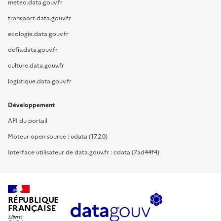
meteo.data.gouv.fr
transport.data.gouv.fr
ecologie.data.gouv.fr
defis.data.gouv.fr
culture.data.gouv.fr
logistique.data.gouv.fr
Développement
API du portail
Moteur open source : udata (17.2.0)
Interface utilisateur de data.gouv.fr : cdata (7ad44f4)
RÉPUBLIQUE
FRANÇAISE