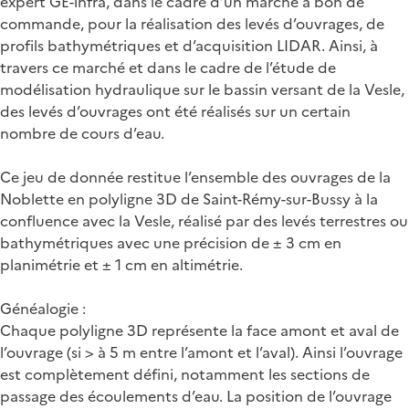
expert GE-infra, dans le cadre d’un marché à bon de
commande, pour la réalisation des levés d’ouvrages, de
profils bathymétriques et d’acquisition LIDAR. Ainsi, à
travers ce marché et dans le cadre de l’étude de
modélisation hydraulique sur le bassin versant de la Vesle,
des levés d’ouvrages ont été réalisés sur un certain
nombre de cours d’eau.
Ce jeu de donnée restitue l’ensemble des ouvrages de la
Noblette en polyligne 3D de Saint-Rémy-sur-Bussy à la
confluence avec la Vesle, réalisé par des levés terrestres ou
bathymétriques avec une précision de ± 3 cm en
planimétrie et ± 1 cm en altimétrie.
Généalogie :
Chaque polyligne 3D représente la face amont et aval de
l’ouvrage (si > à 5 m entre l’amont et l’aval). Ainsi l’ouvrage
est complètement défini, notamment les sections de
passage des écoulements d’eau. La position de l’ouvrage