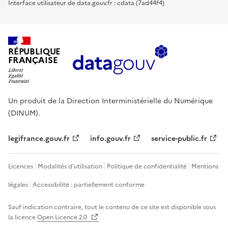
Interface utilisateur de data.gouv.fr : cdata (7ad44f4)
RÉPUBLIQUE
FRANÇAISE
Un produit de la Direction Interministérielle du Numérique
(DINUM).
legifrance.gouv.fr
info.gouv.fr
service-public.fr
Licences
Modalités d'utilisation
Politique de confidentialité
Mentions
légales
Accessibilité : partiellement conforme
Sauf indication contraire, tout le contenu de ce site est disponible sous
la licence
Open Licence 2.0