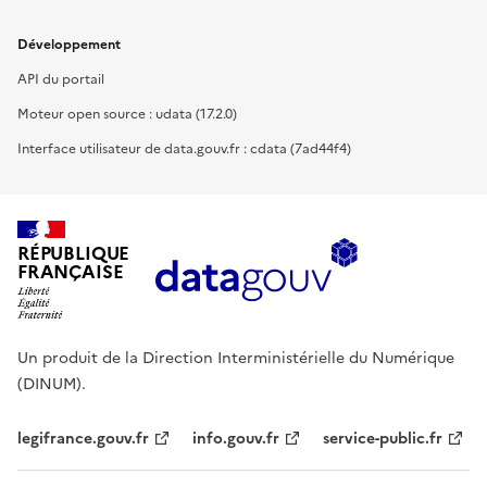
Développement
API du portail
Moteur open source : udata (17.2.0)
Interface utilisateur de data.gouv.fr : cdata (7ad44f4)
RÉPUBLIQUE
FRANÇAISE
Un produit de la Direction Interministérielle du Numérique
(DINUM).
legifrance.gouv.fr
info.gouv.fr
service-public.fr