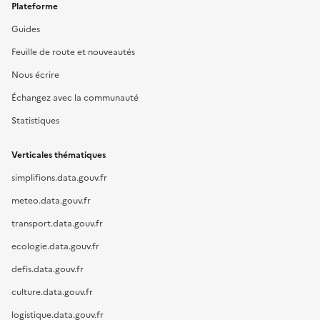
Plateforme
Guides
Feuille de route et nouveautés
Nous écrire
Échangez avec la communauté
Statistiques
Verticales thématiques
simplifions.data.gouv.fr
meteo.data.gouv.fr
transport.data.gouv.fr
ecologie.data.gouv.fr
defis.data.gouv.fr
culture.data.gouv.fr
logistique.data.gouv.fr