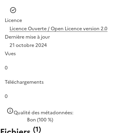
Licence
Licence Ouverte / Open Licence version 2.0
Dernière mise à jour
21 octobre 2024
Vues
0
Téléchargements
0
Qualité des métadonnées:
Bon
(100 %)
(
1
)
Fichiers