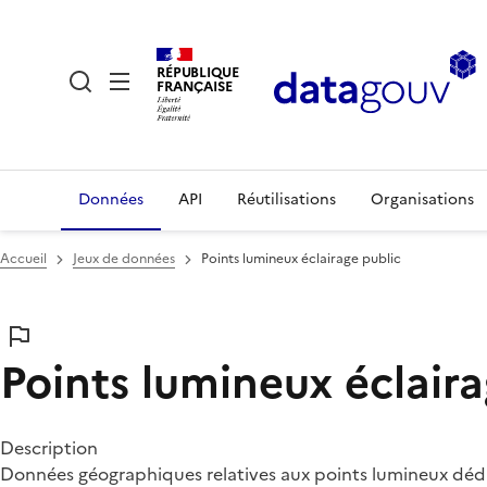
RÉPUBLIQUE
FRANÇAISE
Données
API
Réutilisations
Organisations
Accueil
Jeux de données
Points lumineux éclairage public
Points lumineux éclaira
Description
Données géographiques relatives aux points lumineux dédiée