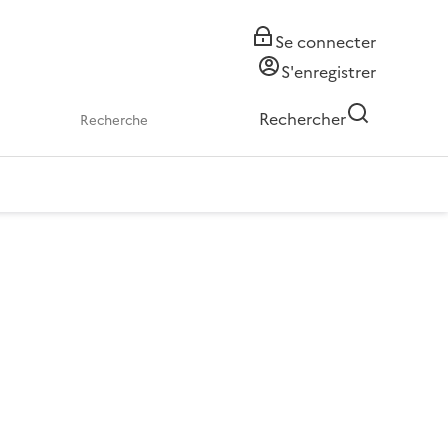
Se connecter
S'enregistrer
Rechercher