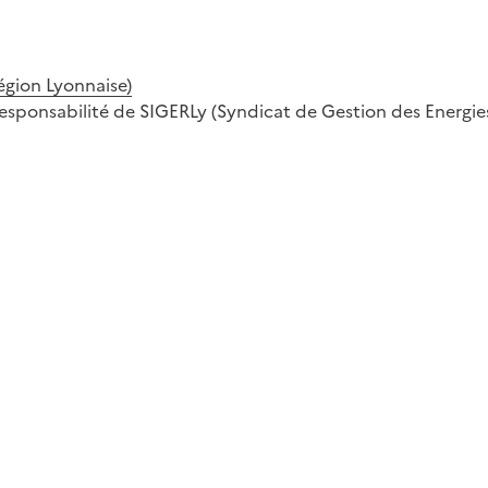
égion Lyonnaise)
a responsabilité de SIGERLy (Syndicat de Gestion des Energie