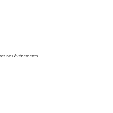
uivez nos événements.