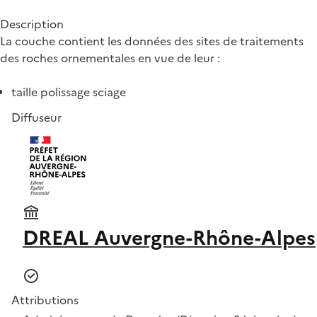
Description
La couche contient les données des sites de traitements
des roches ornementales en vue de leur :
taille polissage sciage
Diffuseur
DREAL Auvergne-Rhône-Alpes
Attributions