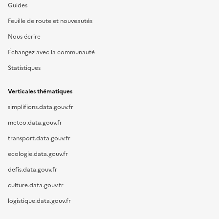
Guides
Feuille de route et nouveautés
Nous écrire
Échangez avec la communauté
Statistiques
Verticales thématiques
simplifions.data.gouv.fr
meteo.data.gouv.fr
transport.data.gouv.fr
ecologie.data.gouv.fr
defis.data.gouv.fr
culture.data.gouv.fr
logistique.data.gouv.fr