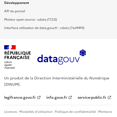
Développement
API du portail
Moteur open source : udata (17.2.0)
Interface utilisateur de data.gouv.fr : cdata (7ad44f4)
RÉPUBLIQUE
FRANÇAISE
Un produit de la Direction Interministérielle du Numérique
(DINUM).
legifrance.gouv.fr
info.gouv.fr
service-public.fr
Licences
Modalités d'utilisation
Politique de confidentialité
Mentions