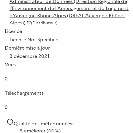
Administrateur de Données (Direction Régionale de
l’Environnement de l’Aménagement et du Logement
d'Auvergne-Rhône-Alpes (DREAL Auvergne-Rhône-
Alpes))
(Distributeur)
Licence
License Not Specified
Dernière mise à jour
3 décembre 2021
Vues
0
Téléchargements
0
Qualité des métadonnées:
À améliorer
(44 %)