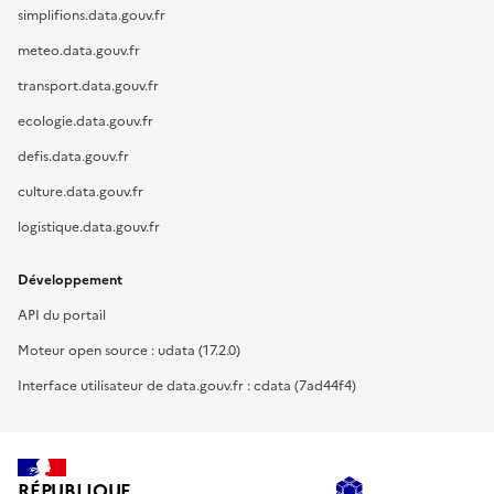
simplifions.data.gouv.fr
meteo.data.gouv.fr
transport.data.gouv.fr
ecologie.data.gouv.fr
defis.data.gouv.fr
culture.data.gouv.fr
logistique.data.gouv.fr
Développement
API du portail
Moteur open source : udata (17.2.0)
Interface utilisateur de data.gouv.fr : cdata (7ad44f4)
RÉPUBLIQUE