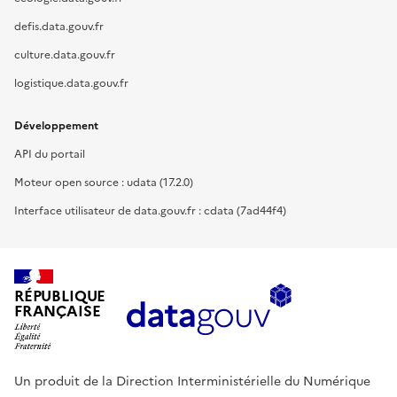
defis.data.gouv.fr
culture.data.gouv.fr
logistique.data.gouv.fr
Développement
API du portail
Moteur open source : udata (17.2.0)
Interface utilisateur de data.gouv.fr : cdata (7ad44f4)
RÉPUBLIQUE
FRANÇAISE
Un produit de la Direction Interministérielle du Numérique