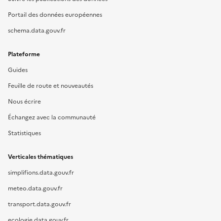
Portail des données européennes
schema.data.gouv.fr
Plateforme
Guides
Feuille de route et nouveautés
Nous écrire
Échangez avec la communauté
Statistiques
Verticales thématiques
simplifions.data.gouv.fr
meteo.data.gouv.fr
transport.data.gouv.fr
ecologie.data.gouv.fr