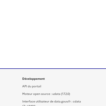
Développement
API du portail
Moteur open source : udata (17.2.0)
Interface utilisateur de data.gouv.fr : cdata