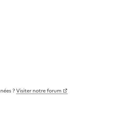
nnées
?
Visiter notre forum