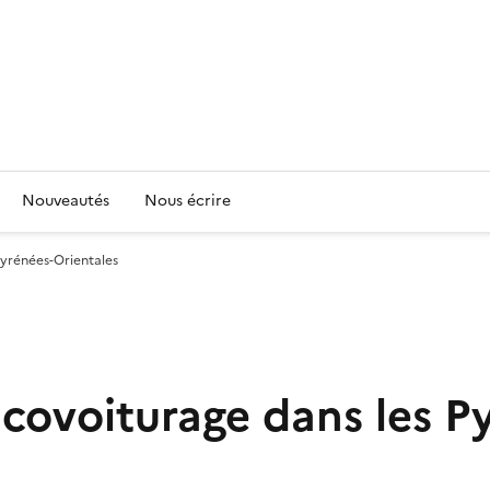
Nouveautés
Nous écrire
Pyrénées-Orientales
 covoiturage dans les P