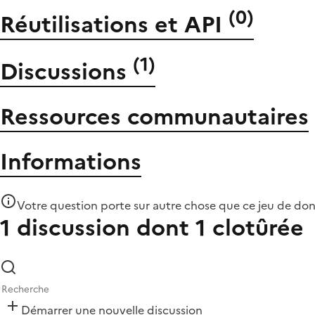
(
0
)
Réutilisations et API
(
1
)
Discussions
Ressources communautaires
Informations
Votre question porte sur autre chose que
ce jeu de do
1 discussion
dont 1 clotûrée
Démarrer une nouvelle discussion