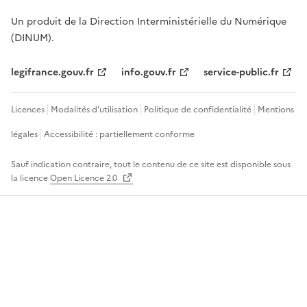
Un produit de la Direction Interministérielle du Numérique
(DINUM).
legifrance.gouv.fr
info.gouv.fr
service-public.fr
Licences
Modalités d'utilisation
Politique de confidentialité
Mentions
légales
Accessibilité : partiellement conforme
Sauf indication contraire, tout le contenu de ce site est disponible sous
la licence
Open Licence 2.0