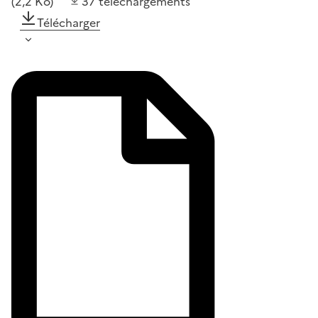
(2,2 Ko)
37
téléchargements
Télécharger