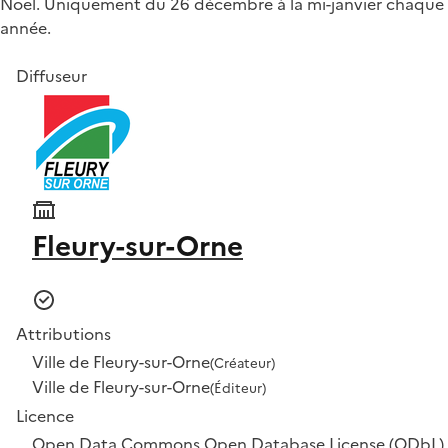
Noël. Uniquement du 26 décembre à la mi-janvier chaque
année.
Diffuseur
Fleury-sur-Orne
Attributions
Ville de Fleury-sur-Orne
(Créateur)
Ville de Fleury-sur-Orne
(Éditeur)
Licence
Open Data Commons Open Database License (ODbL)