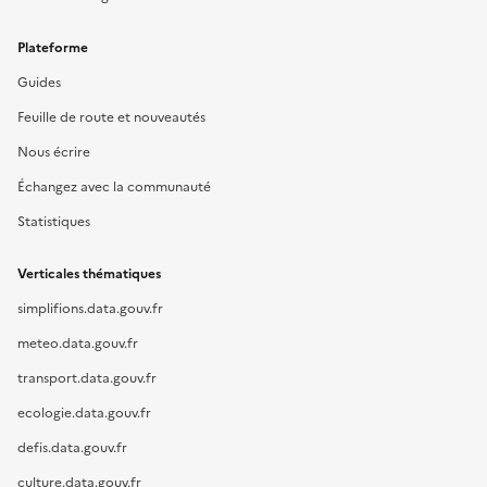
Plateforme
Guides
Feuille de route et nouveautés
Nous écrire
Échangez avec la communauté
Statistiques
Verticales thématiques
simplifions.data.gouv.fr
meteo.data.gouv.fr
transport.data.gouv.fr
ecologie.data.gouv.fr
defis.data.gouv.fr
culture.data.gouv.fr