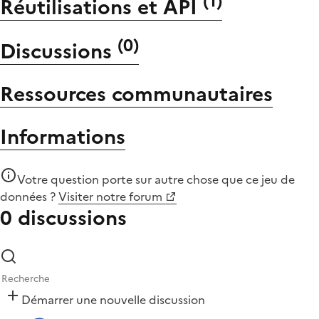
(
1
)
Réutilisations et API
(
0
)
Discussions
Ressources communautaires
Informations
Votre question porte sur autre chose que
ce jeu de
données
?
Visiter notre forum
0 discussions
Démarrer une nouvelle discussion