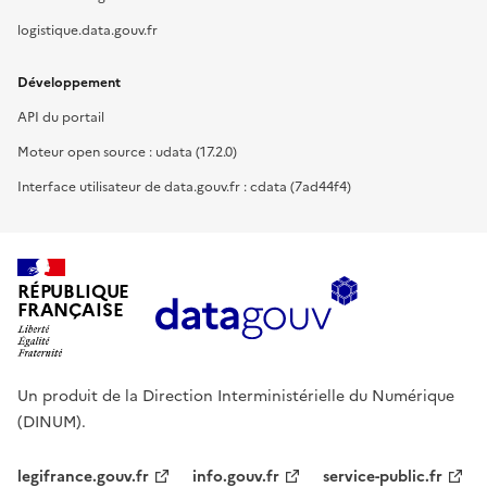
logistique.data.gouv.fr
Développement
API du portail
Moteur open source : udata (17.2.0)
Interface utilisateur de data.gouv.fr : cdata (7ad44f4)
RÉPUBLIQUE
FRANÇAISE
Un produit de la Direction Interministérielle du Numérique
(DINUM).
legifrance.gouv.fr
info.gouv.fr
service-public.fr