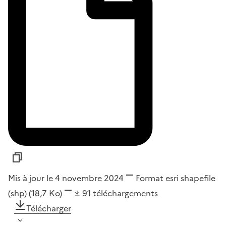
Mis à jour le 4 novembre 2024
Format
esri shapefile
(shp)
(18,7 Ko)
91
téléchargements
Télécharger