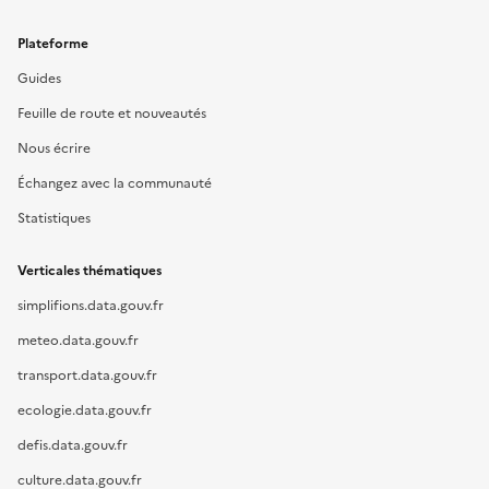
Plateforme
Guides
Feuille de route et nouveautés
Nous écrire
Échangez avec la communauté
Statistiques
Verticales thématiques
simplifions.data.gouv.fr
meteo.data.gouv.fr
transport.data.gouv.fr
ecologie.data.gouv.fr
defis.data.gouv.fr
culture.data.gouv.fr