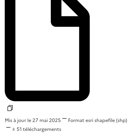
Mis à jour le 27 mai 2025
Format
esri shapefile (shp)
51
téléchargements