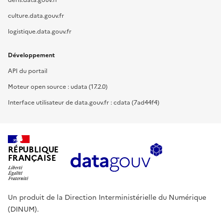
defis.data.gouv.fr
culture.data.gouv.fr
logistique.data.gouv.fr
Développement
API du portail
Moteur open source : udata (17.2.0)
Interface utilisateur de data.gouv.fr : cdata (7ad44f4)
RÉPUBLIQUE
FRANÇAISE
Un produit de la Direction Interministérielle du Numérique
(DINUM).