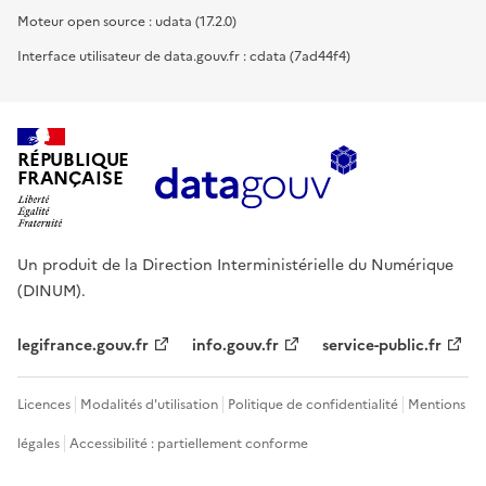
Moteur open source : udata (17.2.0)
Interface utilisateur de data.gouv.fr : cdata (7ad44f4)
RÉPUBLIQUE
FRANÇAISE
Un produit de la Direction Interministérielle du Numérique
(DINUM).
legifrance.gouv.fr
info.gouv.fr
service-public.fr
Licences
Modalités d'utilisation
Politique de confidentialité
Mentions
légales
Accessibilité : partiellement conforme