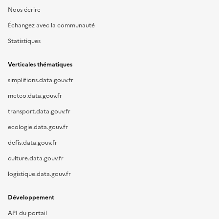
Nous écrire
Échangez avec la communauté
Statistiques
Verticales thématiques
simplifions.data.gouv.fr
meteo.data.gouv.fr
transport.data.gouv.fr
ecologie.data.gouv.fr
defis.data.gouv.fr
culture.data.gouv.fr
logistique.data.gouv.fr
Développement
API du portail