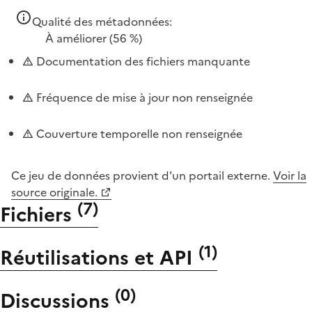
Qualité des métadonnées:
À améliorer
(56 %)
Documentation des fichiers manquante
Fréquence de mise à jour non renseignée
Couverture temporelle non renseignée
Ce jeu de données provient d'un portail externe.
Voir la
source originale.
(
7
)
Fichiers
(
1
)
Réutilisations et API
(
0
)
Discussions