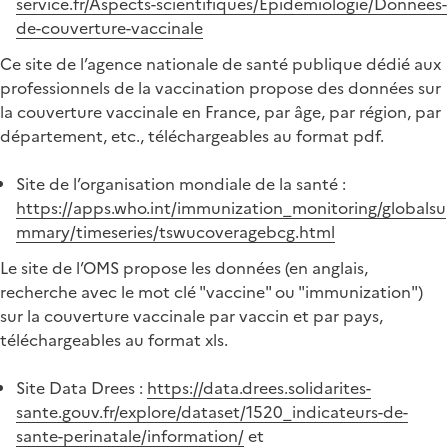
service.fr/Aspects-scientifiques/Epidemiologie/Donnees-
de-couverture-vaccinale
Ce site de l’agence nationale de santé publique dédié aux
professionnels de la vaccination propose des données sur
la couverture vaccinale en France, par âge, par région, par
département, etc., téléchargeables au format pdf.
Site de l’organisation mondiale de la santé :
https://apps.who.int/immunization_monitoring/globalsu
mmary/timeseries/tswucoveragebcg.html
Le site de l’OMS propose les données (en anglais,
recherche avec le mot clé "vaccine" ou "immunization")
sur la couverture vaccinale par vaccin et par pays,
téléchargeables au format xls.
Site Data Drees :
https://data.drees.solidarites-
sante.gouv.fr/explore/dataset/1520_indicateurs-de-
sante-perinatale/information/
et