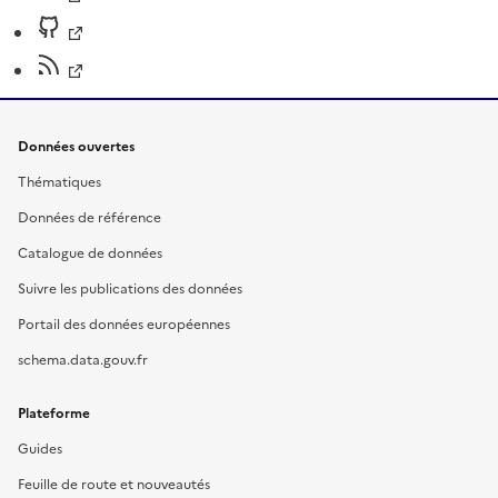
Données ouvertes
Thématiques
Données de référence
Catalogue de données
Suivre les publications des données
Portail des données européennes
schema.data.gouv.fr
Plateforme
Guides
Feuille de route et nouveautés