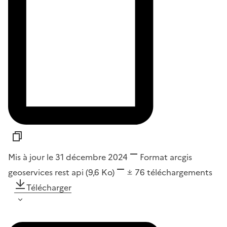
Mis à jour le 31 décembre 2024
Format
arcgis
geoservices rest api
(9,6 Ko)
76
téléchargements
Télécharger