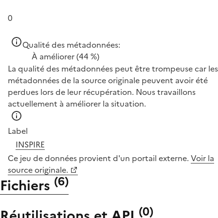
0
Qualité des métadonnées:
À améliorer
(44 %)
La qualité des métadonnées peut être trompeuse car les
métadonnées de la source originale peuvent avoir été
perdues lors de leur récupération. Nous travaillons
actuellement à améliorer la situation.
Label
INSPIRE
Ce jeu de données provient d'un portail externe.
Voir la
source originale.
(
6
)
Fichiers
(
0
)
Réutilisations et API