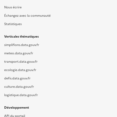
Nous écrire
Échangez avec la communauté
Statistiques
Verticales thématiques
simplifions.data.gouv.fr
meteo.data.gouv.fr
transport.data.gouv.fr
ecologie.data.gouv.fr
defis.data.gouv.fr
culture.data.gouv.fr
logistique.data.gouv.fr
Développement
API du portail