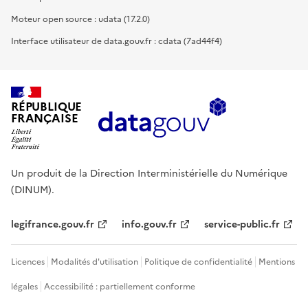
Moteur open source : udata (17.2.0)
Interface utilisateur de data.gouv.fr : cdata (7ad44f4)
RÉPUBLIQUE
FRANÇAISE
Un produit de la Direction Interministérielle du Numérique
(DINUM).
legifrance.gouv.fr
info.gouv.fr
service-public.fr
Licences
Modalités d'utilisation
Politique de confidentialité
Mentions
légales
Accessibilité : partiellement conforme