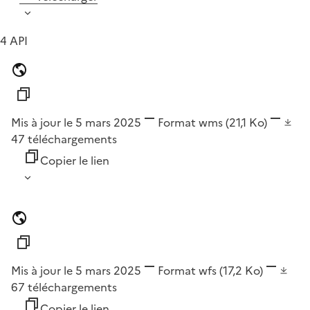
4 API
Mis à jour le 5 mars 2025
Format
wms
(21,1 Ko)
47
téléchargements
Copier le lien
Mis à jour le 5 mars 2025
Format
wfs
(17,2 Ko)
67
téléchargements
Copier le lien