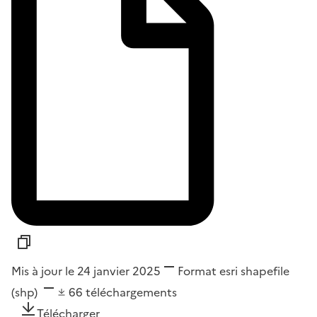
Mis à jour le 24 janvier 2025
Format
esri shapefile
(shp)
66
téléchargements
Télécharger