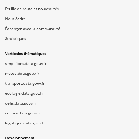
Feuille de route et nouveautés
Nous écrire
Échangez avec la communauté
Statistiques
Verticales thématiques
simplifions.data.gouv.fr
meteo.data.gouv.fr
transport.data.gouv.fr
ecologie.data.gouv.fr
defis.data.gouv.fr
culture.data.gouv.fr
logistique.data.gouv.fr
Développement