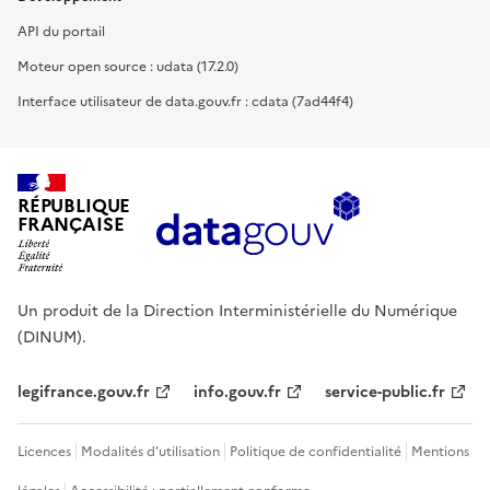
API du portail
Moteur open source : udata (17.2.0)
Interface utilisateur de data.gouv.fr : cdata (7ad44f4)
RÉPUBLIQUE
FRANÇAISE
Un produit de la Direction Interministérielle du Numérique
(DINUM).
legifrance.gouv.fr
info.gouv.fr
service-public.fr
Licences
Modalités d'utilisation
Politique de confidentialité
Mentions