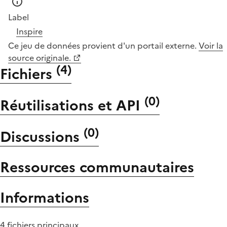
Label
Inspire
Ce jeu de données provient d'un portail externe.
Voir la
source originale.
(
4
)
Fichiers
(
0
)
Réutilisations et API
(
0
)
Discussions
Ressources communautaires
Informations
4 fichiers principaux