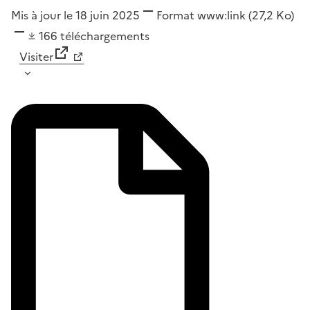
Mis à jour le 18 juin 2025
Format
www:link
(27,2 Ko)
166
téléchargements
Visiter