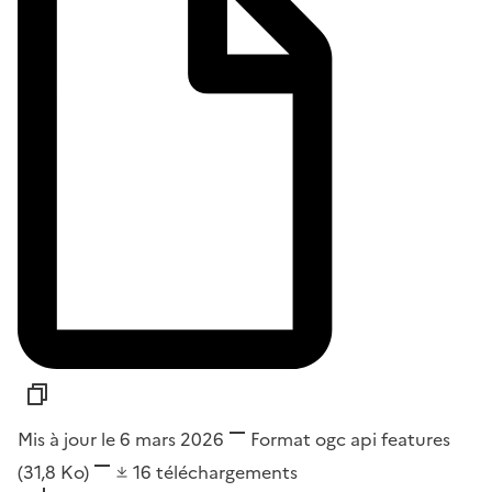
Mis à jour le 6 mars 2026
Format
ogc api features
(31,8 Ko)
16
téléchargements