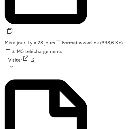
Mis à jour il y a 28 jours
Format
www:link
(398,6 Ko)
145
téléchargements
Visiter