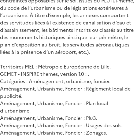
contraintes opposables sur le sol, issues du PLU lui-même,
du code de l’urbanisme ou de législations extérieures à
l’urbanisme. À titre d’exemple, les annexes comportent
des servitudes liées à l’existence de canalisation d’eau et
d’assainissement, les bâtiments inscrits ou classés au titre
des monuments historiques ainsi que leur périmètre, le
plan d’exposition au bruit, les servitudes aéronautiques
liées à la présence d’un aéroport, etc.).
Territoires MEL : Métropole Européenne de Lille.
GEMET - INSPIRE themes, version 1.0 : .
Catégories : Aménagement, urbanisme, foncier.
Aménagement, Urbanisme, Foncier : Règlement local de
publicité.
Aménagement, Urbanisme, Foncier : Plan local
d'urbanisme.
Aménagement, Urbanisme, Foncier : Plu3.
Aménagement, Urbanisme, Foncier : Usages des sols.
Aménagement, Urbanisme, Foncier : Zonages.