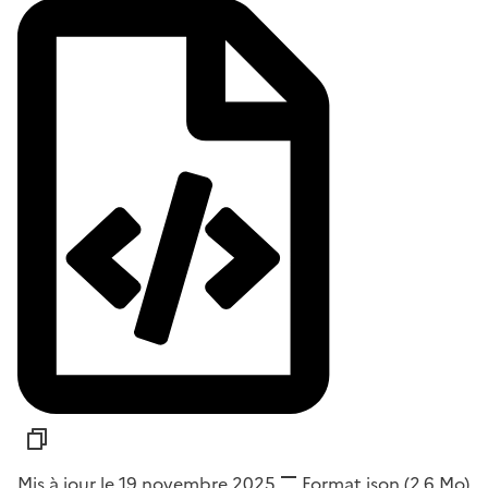
Mis à jour le 19 novembre 2025
Format
json
(2,6 Mo)