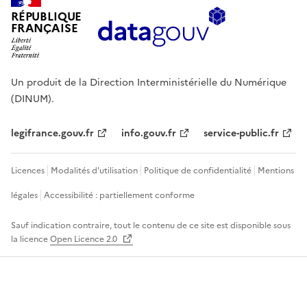
RÉPUBLIQUE
FRANÇAISE
Un produit de la Direction Interministérielle du Numérique
(DINUM).
legifrance.gouv.fr
info.gouv.fr
service-public.fr
Licences
Modalités d'utilisation
Politique de confidentialité
Mentions
légales
Accessibilité : partiellement conforme
Sauf indication contraire, tout le contenu de ce site est disponible sous
la licence
Open Licence 2.0