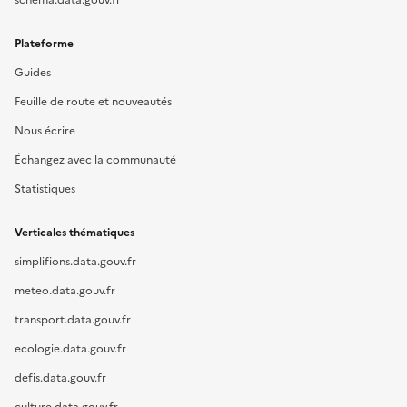
Plateforme
Guides
Feuille de route et nouveautés
Nous écrire
Échangez avec la communauté
Statistiques
Verticales thématiques
simplifions.data.gouv.fr
meteo.data.gouv.fr
transport.data.gouv.fr
ecologie.data.gouv.fr
defis.data.gouv.fr
culture.data.gouv.fr