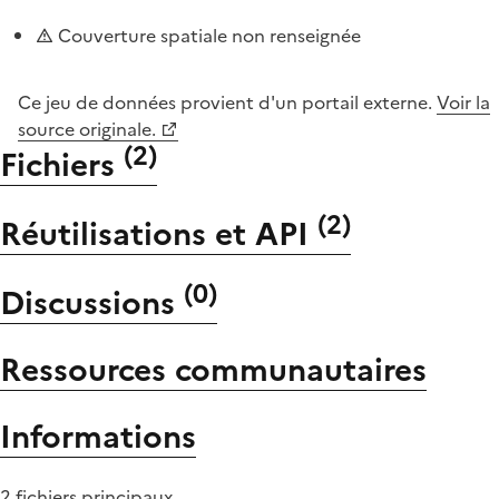
Couverture spatiale non renseignée
Ce jeu de données provient d'un portail externe.
Voir la
source originale.
(
2
)
Fichiers
(
2
)
Réutilisations et API
(
0
)
Discussions
Ressources communautaires
Informations
2 fichiers principaux