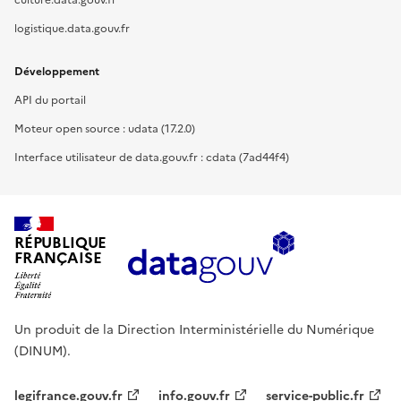
logistique.data.gouv.fr
Développement
API du portail
Moteur open source : udata (17.2.0)
Interface utilisateur de data.gouv.fr : cdata (7ad44f4)
RÉPUBLIQUE
FRANÇAISE
Un produit de la Direction Interministérielle du Numérique
(DINUM).
legifrance.gouv.fr
info.gouv.fr
service-public.fr