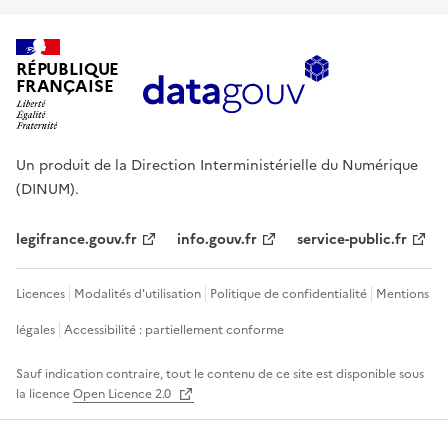
RÉPUBLIQUE
FRANÇAISE
Un produit de la Direction Interministérielle du Numérique
(DINUM).
legifrance.gouv.fr
info.gouv.fr
service-public.fr
Licences
Modalités d'utilisation
Politique de confidentialité
Mentions
légales
Accessibilité : partiellement conforme
Sauf indication contraire, tout le contenu de ce site est disponible sous
la licence
Open Licence 2.0