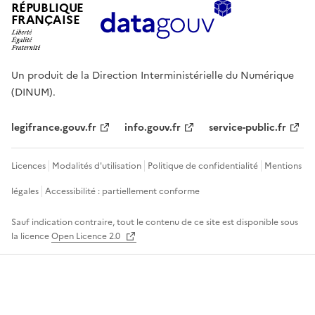
RÉPUBLIQUE
FRANÇAISE
Un produit de la Direction Interministérielle du Numérique
(DINUM).
legifrance.gouv.fr
info.gouv.fr
service-public.fr
Licences
Modalités d'utilisation
Politique de confidentialité
Mentions
légales
Accessibilité : partiellement conforme
Sauf indication contraire, tout le contenu de ce site est disponible sous
la licence
Open Licence 2.0