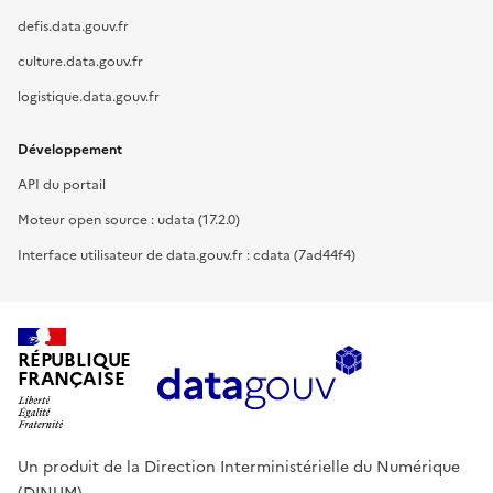
defis.data.gouv.fr
culture.data.gouv.fr
logistique.data.gouv.fr
Développement
API du portail
Moteur open source : udata (17.2.0)
Interface utilisateur de data.gouv.fr : cdata (7ad44f4)
RÉPUBLIQUE
FRANÇAISE
Un produit de la Direction Interministérielle du Numérique