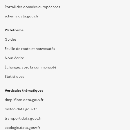
Portail des données européennes
schema.data.gouv.fr
Plateforme
Guides
Feuille de route et nouveautés
Nous écrire
Échangez avec la communauté
Statistiques
Verticales thématiques
simplifions.data.gouv.fr
meteo.data.gouv.fr
transport.data.gouv.fr
ecologie.data.gouv.fr