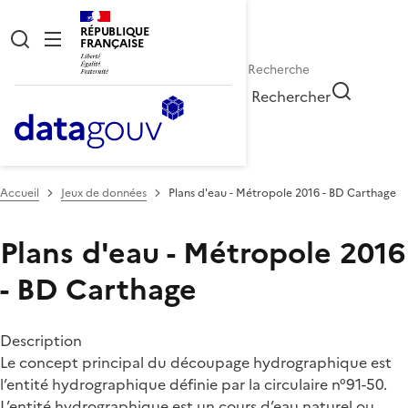
RÉPUBLIQUE
FRANÇAISE
Rechercher
Accueil
Jeux de données
Plans d'eau - Métropole 2016 - BD Carthage
Plans d'eau - Métropole 2016
- BD Carthage
Description
Le concept principal du découpage hydrographique est
l’entité hydrographique définie par la circulaire n°91-50.
L’entité hydrographique est un cours d’eau naturel ou