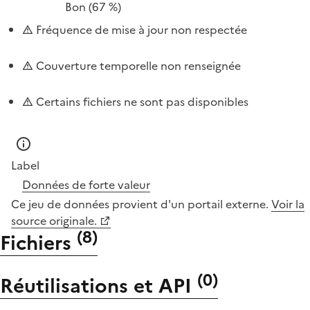
Bon
(67 %)
Fréquence de mise à jour non respectée
Couverture temporelle non renseignée
Certains fichiers ne sont pas disponibles
Label
Données de forte valeur
Ce jeu de données provient d'un portail externe.
Voir la
source originale.
(
8
)
Fichiers
(
0
)
Réutilisations et API