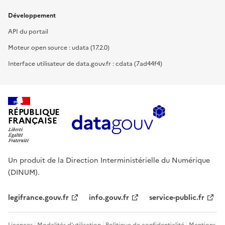
Développement
API du portail
Moteur open source : udata (17.2.0)
Interface utilisateur de data.gouv.fr : cdata (7ad44f4)
RÉPUBLIQUE
FRANÇAISE
Un produit de la Direction Interministérielle du Numérique
(DINUM).
legifrance.gouv.fr
info.gouv.fr
service-public.fr