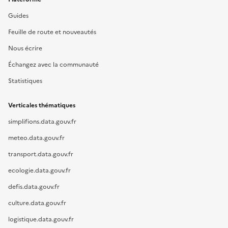
Guides
Feuille de route et nouveautés
Nous écrire
Échangez avec la communauté
Statistiques
Verticales thématiques
simplifions.data.gouv.fr
meteo.data.gouv.fr
transport.data.gouv.fr
ecologie.data.gouv.fr
defis.data.gouv.fr
culture.data.gouv.fr
logistique.data.gouv.fr