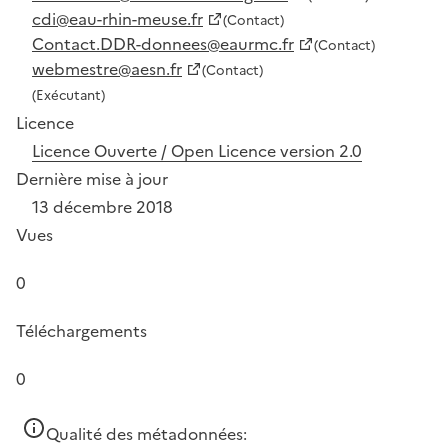
cdi@eau-rhin-meuse.fr
(Contact)
Contact.DDR-donnees@eaurmc.fr
(Contact)
webmestre@aesn.fr
(Contact)
(Exécutant)
Licence
Licence Ouverte / Open Licence version 2.0
Dernière mise à jour
13 décembre 2018
Vues
0
Téléchargements
0
Qualité des métadonnées: