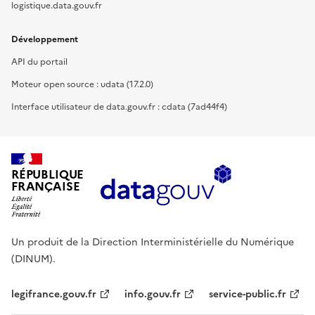
logistique.data.gouv.fr
Développement
API du portail
Moteur open source : udata (17.2.0)
Interface utilisateur de data.gouv.fr : cdata (7ad44f4)
RÉPUBLIQUE
FRANÇAISE
Un produit de la Direction Interministérielle du Numérique
(DINUM).
legifrance.gouv.fr
info.gouv.fr
service-public.fr