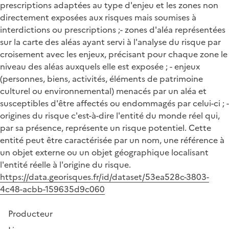
prescriptions adaptées au type d'enjeu et les zones non
directement exposées aux risques mais soumises à
interdictions ou prescriptions ;- zones d'aléa représentées
sur la carte des aléas ayant servi à l'analyse du risque par
croisement avec les enjeux, précisant pour chaque zone le
niveau des aléas auxquels elle est exposée ; - enjeux
(personnes, biens, activités, éléments de patrimoine
culturel ou environnemental) menacés par un aléa et
susceptibles d'être affectés ou endommagés par celui-ci ; -
origines du risque c'est-à-dire l'entité du monde réel qui,
par sa présence, représente un risque potentiel. Cette
entité peut être caractérisée par un nom, une référence à
un objet externe ou un objet géographique localisant
l'entité réelle à l'origine du risque.
https://data.georisques.fr/id/dataset/53ea528c-3803-
4c48-acbb-159635d9c060
Producteur