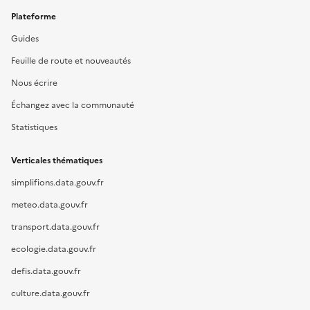
Plateforme
Guides
Feuille de route et nouveautés
Nous écrire
Échangez avec la communauté
Statistiques
Verticales thématiques
simplifions.data.gouv.fr
meteo.data.gouv.fr
transport.data.gouv.fr
ecologie.data.gouv.fr
defis.data.gouv.fr
culture.data.gouv.fr