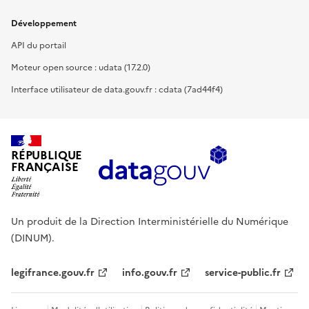
Développement
API du portail
Moteur open source : udata (17.2.0)
Interface utilisateur de data.gouv.fr : cdata (7ad44f4)
RÉPUBLIQUE
FRANÇAISE
Un produit de la Direction Interministérielle du Numérique
(DINUM).
legifrance.gouv.fr
info.gouv.fr
service-public.fr