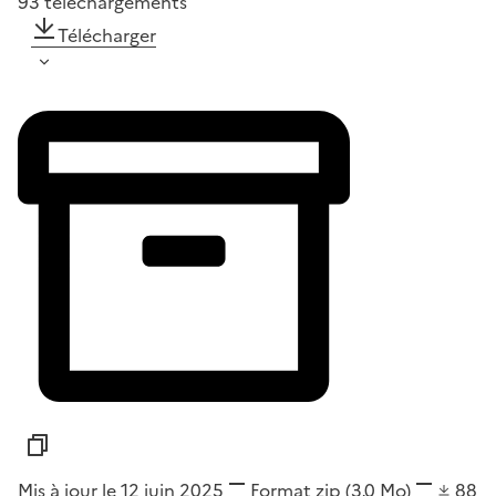
93
téléchargements
Télécharger
Mis à jour le 12 juin 2025
Format
zip
(3,0 Mo)
88