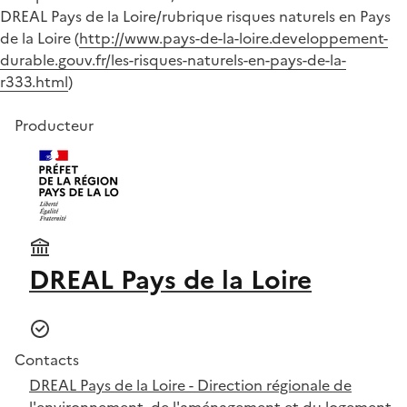
DREAL Pays de la Loire/rubrique risques naturels en Pays
de la Loire (
http://www.pays-de-la-loire.developpement-
durable.gouv.fr/les-risques-naturels-en-pays-de-la-
r333.html
)
Producteur
DREAL Pays de la Loire
Contacts
DREAL Pays de la Loire - Direction régionale de
l'environnement, de l'aménagement et du logement