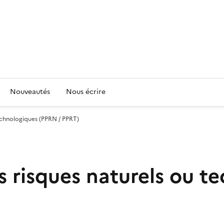
Nouveautés
Nous écrire
technologiques (PPRN / PPRT)
s risques naturels ou t