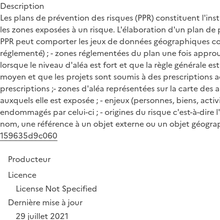
Description
Les plans de prévention des risques (PPR) constituent l'in
les zones exposées à un risque. L'élaboration d'un plan d
PPR peut comporter les jeux de données géographiques con
réglementé) ; - zones réglementées du plan une fois approuv
lorsque le niveau d'aléa est fort et que la règle générale est
moyen et que les projets sont soumis à des prescriptions 
prescriptions ;- zones d'aléa représentées sur la carte des 
auxquels elle est exposée ; - enjeux (personnes, biens, act
endommagés par celui-ci ; - origines du risque c'est-à-dire
nom, une référence à un objet externe ou un objet géographi
159635d9c060
Producteur
Licence
License Not Specified
Dernière mise à jour
29 juillet 2021