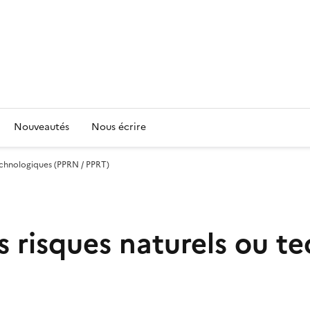
Nouveautés
Nous écrire
technologiques (PPRN / PPRT)
s risques naturels ou t