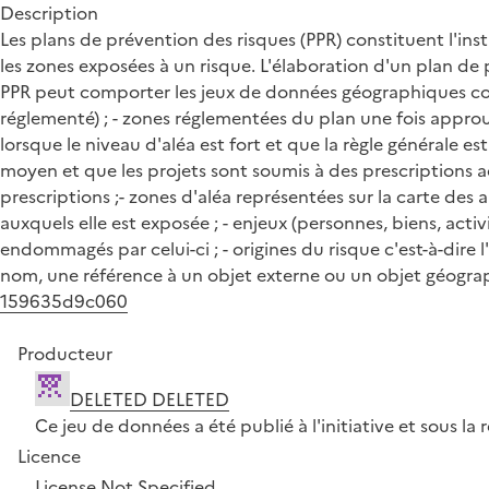
Description
Les plans de prévention des risques (PPR) constituent l'in
les zones exposées à un risque. L'élaboration d'un plan d
PPR peut comporter les jeux de données géographiques con
réglementé) ; - zones réglementées du plan une fois approuv
lorsque le niveau d'aléa est fort et que la règle générale est
moyen et que les projets sont soumis à des prescriptions 
prescriptions ;- zones d'aléa représentées sur la carte des 
auxquels elle est exposée ; - enjeux (personnes, biens, act
endommagés par celui-ci ; - origines du risque c'est-à-dire
nom, une référence à un objet externe ou un objet géographi
159635d9c060
Producteur
DELETED DELETED
Ce jeu de données a été publié à l'initiative et sous 
Licence
License Not Specified