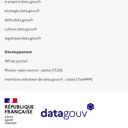
transport.data.gouv.fr
ecologie.data.gouv.fr
defis.data.gouv.fr
culture.data.gouv.fr
logistique.data.gouv.fr
Développement
API du portail
Moteur open source : udata (17.2.0)
Interface utilisateur de data.gouv.fr : cdata (7ad44f4)
RÉPUBLIQUE
FRANÇAISE